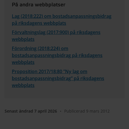
På andra webbplatser
Lag (2018:222) om bostadsanpassningsbidrag
på riksdagens webbplats
Förvaltningslag (2017:900) på riksdagens
webbplats
Förordning (2018:224) om
bostadsanpassningsbidrag på riksdagens
webbplats
Proposition 2017/18:80 ”Ny lag om
bostadsanpassningsbidrag” på riksdagens
webbplats
Senast ändrad 7 april 2026
•
Publicerad 9 mars 2012