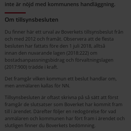
inte är nöjd med kommunens handläggning.
Om tillsynsbesluten
Du finner här ett urval av Boverkets tillsynsbeslut från
och med 2012 och framåt. Observera att de flesta
besluten har fattats före den 1 juli 2018, alltså
innan den nuvarande lagen (2018:222) om
bostadsanpassningsbidrag och förvaltningslagen
(2017:900) trädde i kraft.
Det framgår vilken kommun ett beslut handlar om,
men anmälaren kallas för NN.
Tillsynsbesluten är oftast skrivna på så sätt att först
framgår de slutsatser som Boverket har kommit fram
till i ärendet. Därefter följer en redogörelse för vad
anmälaren och kommunen har fört fram i ärendet och
slutligen finner du Boverkets bedömning.