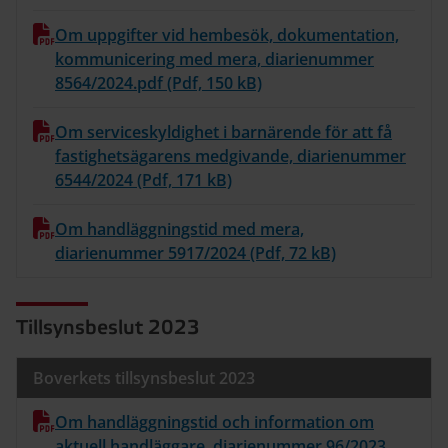
Om uppgifter vid hembesök, dokumentation,
kommunicering med mera, diarienummer
8564/2024.pdf (Pdf, 150 kB)
Om serviceskyldighet i barnärende för att få
fastighetsägarens medgivande, diarienummer
6544/2024 (Pdf, 171 kB)
Om handläggningstid med mera,
diarienummer 5917/2024 (Pdf, 72 kB)
Tillsynsbeslut 2023
Boverkets tillsynsbeslut 2023
Om handläggningstid och information om
aktuell handläggare, diarienummer 96/2023