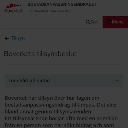
BOSTADSANPASSNINGS­BIDRAGET
– en handbok från Boverket
sök
Meny
Tillsyn
Boverkets tillsynsbeslut
Innehåll på sidan
Boverket har tillsyn över hur lagen om
bostadsanpassningsbidrag tillämpas. Det sker
bland annat genom tillsynsärenden.
Ett tillsynsärende börjar ofta med en anmälan
från en person som har sökt bidrag och som