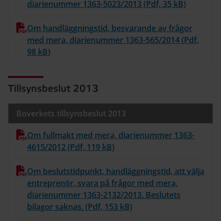
diarienummer 1363-5023/2013 (Pdf, 35 kB)
Om handläggningstid, besvarande av frågor
med mera, diarienummer 1363-565/2014 (Pdf,
98 kB)
Tillsynsbeslut 2013
Boverkets tillsynsbeslut 2013
Om fullmakt med mera, diarienummer 1363-
4615/2012 (Pdf, 119 kB)
Om beslutstidpunkt, handläggningstid, att välja
entreprenör, svara på frågor med mera,
diarienummer 1363-2132/2013. Beslutets
bilagor saknas. (Pdf, 153 kB)