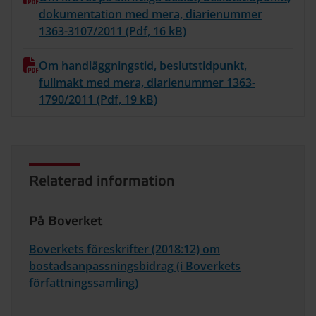
dokumentation med mera, diarienummer
1363-3107/2011 (Pdf, 16 kB)
Om handläggningstid, beslutstidpunkt,
fullmakt med mera, diarienummer 1363-
1790/2011 (Pdf, 19 kB)
Relaterad information
På Boverket
Boverkets föreskrifter (2018:12) om
bostadsanpassningsbidrag (i Boverkets
författningssamling)