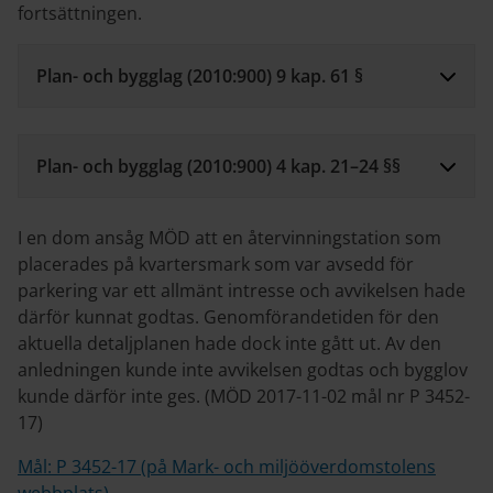
fortsättningen.
Plan- och bygglag (2010:900) 9 kap. 61 §
Plan- och bygglag (2010:900) 4 kap. 21–24 §§
I en dom ansåg MÖD att en återvinningstation som
placerades på kvartersmark som var avsedd för
parkering var ett allmänt intresse och avvikelsen hade
därför kunnat godtas. Genomförandetiden för den
aktuella detaljplanen hade dock inte gått ut. Av den
anledningen kunde inte avvikelsen godtas och bygglov
kunde därför inte ges. (MÖD 2017-11-02 mål nr P 3452-
17)
Mål: P 3452-17 (på Mark- och miljööverdomstolens