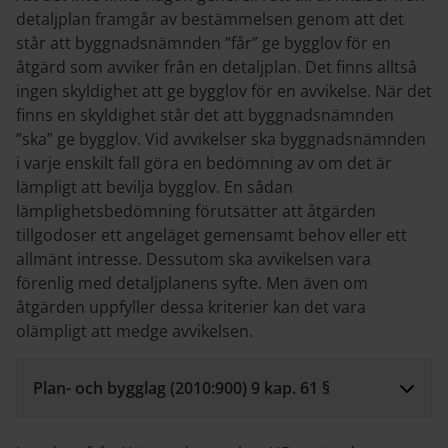
detaljplan framgår av bestämmelsen genom att det
står att byggnadsnämnden ”får” ge bygglov för en
åtgärd som avviker från en detaljplan. Det finns alltså
ingen skyldighet att ge bygglov för en avvikelse. När det
finns en skyldighet står det att byggnadsnämnden
”ska” ge bygglov. Vid avvikelser ska byggnadsnämnden
i varje enskilt fall göra en bedömning av om det är
lämpligt att bevilja bygglov. En sådan
lämplighetsbedömning förutsätter att åtgärden
tillgodoser ett angeläget gemensamt behov eller ett
allmänt intresse. Dessutom ska avvikelsen vara
förenlig med detaljplanens syfte. Men även om
åtgärden uppfyller dessa kriterier kan det vara
olämpligt att medge avvikelsen.
Plan- och bygglag (2010:900) 9 kap. 61 §