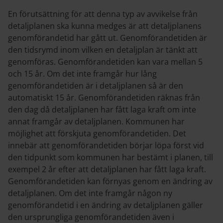
En förutsättning för att denna typ av avvikelse från
detaljplanen ska kunna medges är att detaljplanens
genomförandetid har gått ut. Genomförandetiden är
den tidsrymd inom vilken en detaljplan är tänkt att
genomföras. Genomförandetiden kan vara mellan 5
och 15 år. Om det inte framgår hur lång
genomförandetiden är i detaljplanen så är den
automatiskt 15 år. Genomförandetiden räknas från
den dag då detaljplanen har fått laga kraft om inte
annat framgår av detaljplanen. Kommunen har
möjlighet att förskjuta genomförandetiden. Det
innebär att genomförandetiden börjar löpa först vid
den tidpunkt som kommunen har bestämt i planen, till
exempel 2 år efter att detaljplanen har fått laga kraft.
Genomförandetiden kan förnyas genom en ändring av
detaljplanen. Om det inte framgår någon ny
genomförandetid i en ändring av detaljplanen gäller
den ursprungliga genomförandetiden även i