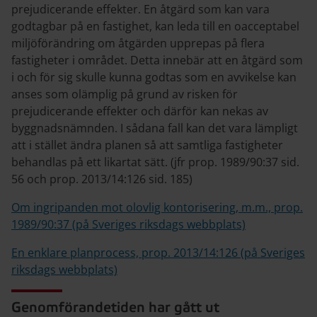
prejudicerande effekter. En åtgärd som kan vara
godtagbar på en fastighet, kan leda till en oacceptabel
miljöförändring om åtgärden upprepas på flera
fastigheter i området. Detta innebär att en åtgärd som
i och för sig skulle kunna godtas som en avvikelse kan
anses som olämplig på grund av risken för
prejudicerande effekter och därför kan nekas av
byggnadsnämnden. I sådana fall kan det vara lämpligt
att i stället ändra planen så att samtliga fastigheter
behandlas på ett likartat sätt. (jfr prop. 1989/90:37 sid.
56 och prop. 2013/14:126 sid. 185)
Om ingripanden mot olovlig kontorisering, m.m., prop.
1989/90:37 (på Sveriges riksdags webbplats)
En enklare planprocess, prop. 2013/14:126 (på Sveriges
riksdags webbplats)
Genomförandetiden har gått ut