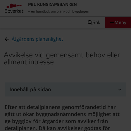
PBL KUNSKAPSBANKEN
– en handbok om plan- och bygglagen
sök
Meny
Åtgärdens planenlighet
Avvikelse vid gemensamt behov eller
allmänt intresse
Innehåll på sidan
Efter att detaljplanens genomförandetid har
gått ut ökar byggnadsnämndens möjlighet att
ge bygglov för åtgärder som avviker från
detaljplanen. Då kan avvikelser godtas för