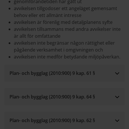
genomförandetiden har gått ut
avvikelsen tillgodoser ett angeläget gemensamt
behov eller ett allmänt intresse
avvikelsen är förenlig med detaljplanens syfte
avvikelsen tillsammans med andra avvikelser inte
är allt för omfattande
avvikelsen inte begränsar någon rättighet eller
pågående verksamhet i omgivningen och
avvikelsen inte medför betydande miljöpåverkan.
Plan- och bygglag (2010:900) 9 kap. 61 §
Plan- och bygglag (2010:900) 9 kap. 64 §
Plan- och bygglag (2010:900) 9 kap. 62 §