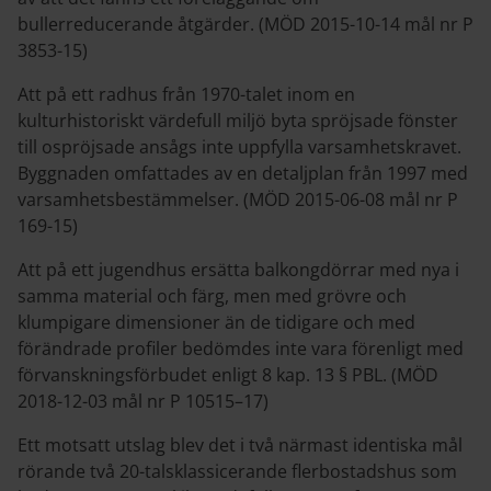
bullerreducerande åtgärder. (MÖD 2015-10-14 mål nr P
3853-15)
Att på ett radhus från 1970-talet inom en
kulturhistoriskt värdefull miljö byta spröjsade fönster
till ospröjsade ansågs inte uppfylla varsamhetskravet.
Byggnaden omfattades av en detaljplan från 1997 med
varsamhetsbestämmelser. (MÖD 2015-06-08 mål nr P
169-15)
Att på ett jugendhus ersätta balkongdörrar med nya i
samma material och färg, men med grövre och
klumpigare dimensioner än de tidigare och med
förändrade profiler bedömdes inte vara förenligt med
förvanskningsförbudet enligt 8 kap. 13 § PBL. (MÖD
2018-12-03 mål nr P 10515–17)
Ett motsatt utslag blev det i två närmast identiska mål
rörande två 20-talsklassicerande flerbostadshus som