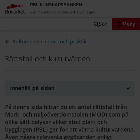
PBL KUNSKAPSBANKEN
– en handbok om plan- och bygglagen
sök
Meny
Kulturvärden i teori och praktik
Rättsfall och kulturvärden
Innehåll på sidan
På denna sida hittar du ett antal rättsfall från
Mark- och miljööverdomstolen (MÖD) som på
olika sätt belyser vilket stöd plan- och
bygglagen (PBL) ger för att värna kulturvärdena.
Även några relevanta avgöranden enligt