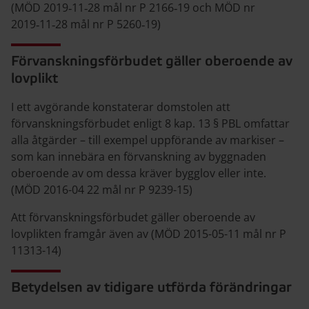
(MÖD 2019‑11‑28 mål nr P 2166‑19 och MÖD nr
2019‑11‑28 mål nr P 5260‑19)
Förvanskningsförbudet gäller oberoende av
lovplikt
I ett avgörande konstaterar domstolen att
förvanskningsförbudet enligt 8 kap. 13 § PBL omfattar
alla åtgärder – till exempel uppförande av markiser –
som kan innebära en förvanskning av byggnaden
oberoende av om dessa kräver bygglov eller inte.
(MÖD 2016-04 22 mål nr P 9239-15)
Att förvanskningsförbudet gäller oberoende av
lovplikten framgår även av (MÖD 2015-05-11 mål nr P
11313-14)
Betydelsen av tidigare utförda förändringar