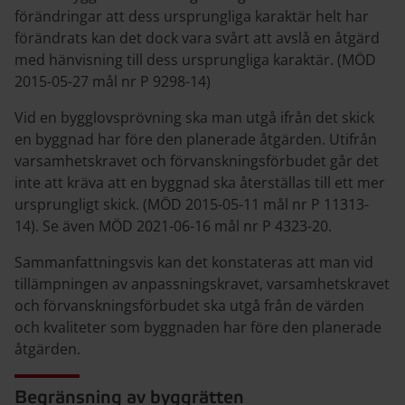
förändringar att dess ursprungliga karaktär helt har
förändrats kan det dock vara svårt att avslå en åtgärd
med hänvisning till dess ursprungliga karaktär. (MÖD
2015-05-27 mål nr P 9298-14)
Vid en bygglovsprövning ska man utgå ifrån det skick
en byggnad har före den planerade åtgärden. Utifrån
varsamhetskravet och förvanskningsförbudet går det
inte att kräva att en byggnad ska återställas till ett mer
ursprungligt skick. (MÖD 2015-05-11 mål nr P 11313-
14). Se även MÖD 2021-06-16 mål nr P 4323-20.
Sammanfattningsvis kan det konstateras att man vid
tillämpningen av anpassningskravet, varsamhetskravet
och förvanskningsförbudet ska utgå från de värden
och kvaliteter som byggnaden har före den planerade
åtgärden.
Begränsning av byggrätten