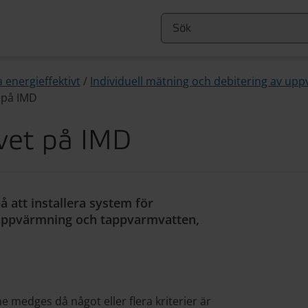
 energieffektivt
/
Individuell mätning och debitering av u
 på IMD
vet på IMD
å att installera system för
v uppvärmning och tappvarmvatten,
e medges då något eller flera kriterier är