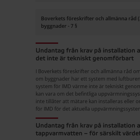
Boverkets föreskrifter och allmänna råd 
byggnader - 7 §
Undantag från krav på installation 
det inte är tekniskt genomförbart
I Boverkets föreskrifter och allmänna råd o
om byggnader har ett system med luftburen 
system för IMD värme inte är tekniskt gen
kan vara om det befintliga uppvärmningssyst
inte tillåter att mätare kan installeras eller
för IMD för det aktuella uppvärmningssyste
Undantag från krav på installation
tappvarmvatten – för särskilt värde