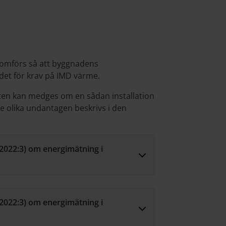
nomförs så att byggnadens
det för krav på IMD värme.
ten kan medges om en sådan installation
De olika undantagen beskrivs i den
(2022:3) om energimätning i
(2022:3) om energimätning i