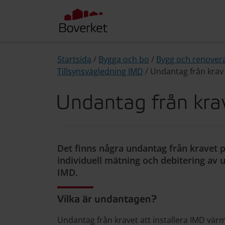
Startsida
/
Bygga och bo
/
Bygg och renovera
Tillsynsvägledning IMD
/
Undantag från krav
Undantag från kra
Det finns några undantag från kravet p
individuell mätning och debitering a
IMD.
Vilka är undantagen?
Undantag från kravet att installera IMD värm