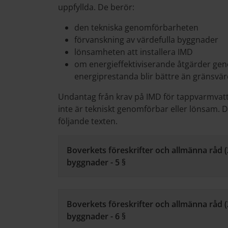
uppfyllda. De berör:
den tekniska genomförbarheten
förvanskning av värdefulla byggnader
lönsamheten att installera IMD
om energieffektiviserande åtgärder ge
energiprestanda blir bättre än gränsvär
Undantag från krav på IMD för tappvarmvat
inte är tekniskt genomförbar eller lönsam. 
följande texten.
Boverkets föreskrifter och allmänna råd 
byggnader - 5 §
Boverkets föreskrifter och allmänna råd 
byggnader - 6 §