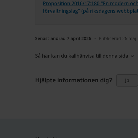
Proposition 2016/17:180 "En modern och 
förvaltningslag" (på riksdagens webbplat
Senast ändrad 7 april 2026
•
Publicerad 26 maj
Så här kan du källhänvisa till denna sida
Hjälpte informationen dig?
Ja