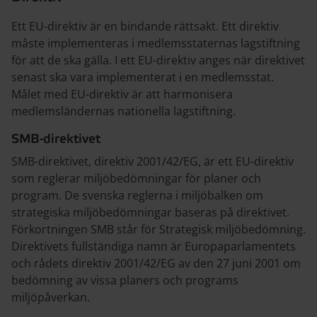
Ett EU-direktiv är en bindande rättsakt. Ett direktiv
måste implementeras i medlemsstaternas lagstiftning
för att de ska gälla. I ett EU-direktiv anges när direktivet
senast ska vara implementerat i en medlemsstat.
Målet med EU-direktiv är att harmonisera
medlemsländernas nationella lagstiftning.
SMB-direktivet
SMB-direktivet, direktiv 2001/42/EG, är ett EU-direktiv
som reglerar miljöbedömningar för planer och
program. De svenska reglerna i miljöbalken om
strategiska miljöbedömningar baseras på direktivet.
Förkortningen SMB står för Strategisk miljöbedömning.
Direktivets fullständiga namn är Europaparlamentets
och rådets direktiv 2001/42/EG av den 27 juni 2001 om
bedömning av vissa planers och programs
miljöpåverkan.