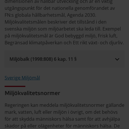
dimensionen av hållbar utveckling och är en viktig
utgångspunkt för det nationella genomförandet av
FN:s globala hållbarhetsmål, Agenda 2030.
Miljökvalitetsmålen beskriver det tillstånd i den
svenska miljön som miljöarbetet ska leda till. Exempel
på miljökvalitetsmål är God bebyggd miljö, Frisk luft,
Begränsad klimatpåverkan och Ett rikt växt- och djurliv.
Miljöbalk (1998:808) 6 kap. 11 §
Sverige Miljömål
Miljökvalitetsnormer
Regeringen kan meddela miljökvalitetsnormer gällande
mark, vatten, luft eller miljön i övrigt, om det behövs
för att skydda människors hälsa samt för att avhjälpa
skador på eller olägenheter för människors hälsa. De