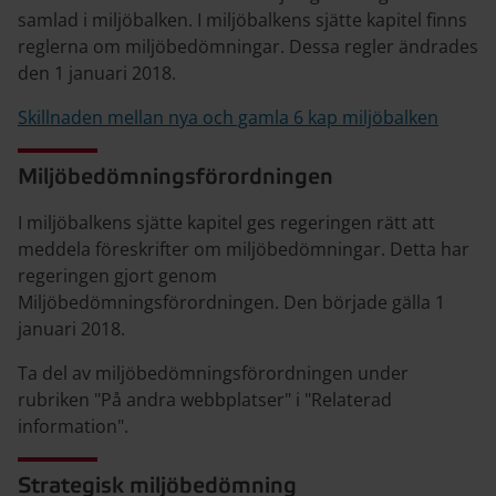
samlad i miljöbalken. I miljöbalkens sjätte kapitel finns
reglerna om miljöbedömningar. Dessa regler ändrades
den 1 januari 2018.
Skillnaden mellan nya och gamla 6 kap miljöbalken
Miljöbedömningsförordningen
I miljöbalkens sjätte kapitel ges regeringen rätt att
meddela föreskrifter om miljöbedömningar. Detta har
regeringen gjort genom
Miljöbedömningsförordningen. Den började gälla 1
januari 2018.
Ta del av miljöbedömningsförordningen under
rubriken "På andra webbplatser" i "Relaterad
information".
Strategisk miljöbedömning