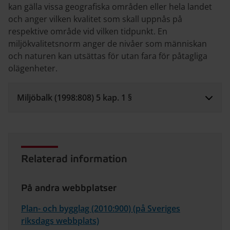
kan gälla vissa geografiska områden eller hela landet
och anger vilken kvalitet som skall uppnås på
respektive område vid vilken tidpunkt. En
miljökvalitetsnorm anger de nivåer som människan
och naturen kan utsättas för utan fara för påtagliga
olägenheter.
Miljöbalk (1998:808) 5 kap. 1 §
Relaterad information
På andra webbplatser
Plan- och bygglag (2010:900) (på Sveriges
riksdags webbplats)