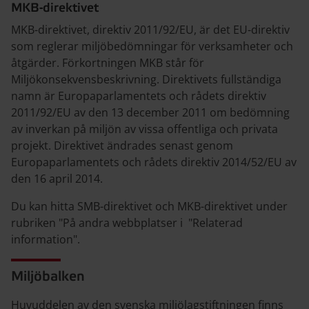
MKB-direktivet
MKB-direktivet, direktiv 2011/92/EU, är det EU-direktiv
som reglerar miljöbedömningar för verksamheter och
åtgärder. Förkortningen MKB står för
Miljökonsekvensbeskrivning. Direktivets fullständiga
namn är Europaparlamentets och rådets direktiv
2011/92/EU av den 13 december 2011 om bedömning
av inverkan på miljön av vissa offentliga och privata
projekt. Direktivet ändrades senast genom
Europaparlamentets och rådets direktiv 2014/52/EU av
den 16 april 2014.
Du kan hitta SMB-direktivet och MKB-direktivet under
rubriken "På andra webbplatser i "Relaterad
information".
Miljöbalken
Huvuddelen av den svenska miljölagstiftningen finns