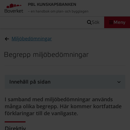
PBL KUNSKAPSBANKEN
– en handbok om plan- och bygglagen
sök
Meny
Miljöbedömningar
Begrepp miljöbedömningar
Innehåll på sidan
I samband med miljöbedömningar används
många olika begrepp. Här kommer kortfattade
förklaringar till de vanligaste.
Direktiv