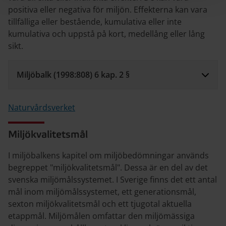
positiva eller negativa för miljön. Effekterna kan vara
tillfälliga eller bestående, kumulativa eller inte
kumulativa och uppstå på kort, medellång eller lång
sikt.
Miljöbalk (1998:808) 6 kap. 2 §
Naturvårdsverket
Miljökvalitetsmål
I miljöbalkens kapitel om miljöbedömningar används
begreppet "miljökvalitetsmål". Dessa är en del av det
svenska miljömålssystemet. I Sverige finns det ett antal
mål inom miljömålssystemet, ett generationsmål,
sexton miljökvalitetsmål och ett tjugotal aktuella
etappmål. Miljömålen omfattar den miljömässiga