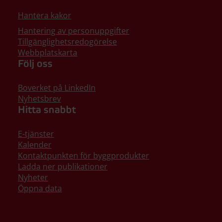
Hantera kakor
Hantering av personuppgifter
Tillgänglighetsredogörelse
Webbplatskarta
Följ oss
Boverket på LinkedIn
Nyhetsbrev
Hitta snabbt
E-tjänster
Kalender
Kontaktpunkten för byggprodukter
Ladda ner publikationer
Nyheter
Öppna data