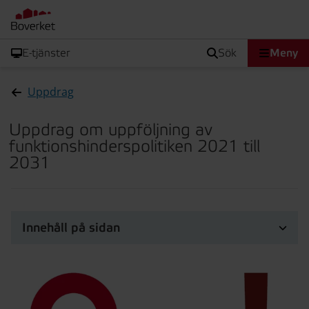
E-tjänster
sök
Meny
Uppdrag
Uppdrag om uppföljning av
funktionshinderspolitiken 2021 till
2031
Innehåll på sidan