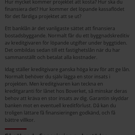
Hur mycket kommer projektet att kosta? Hur ska du
finansiera det? Hur kommer det löpande kassaflödet
för det färdiga projektet att se ut?
Ett banklån är det vanligaste sättet att finansiera
bostadsbyggande. Normalt får du ett byggnadskreditiv
av kreditgivaren för löpande utgifter under byggtiden.
Det ombildas sedan till ett fastighetslån när du har
sammanställt och betalat alla kostnader.
Idag ställer kreditgivare ganska höga krav för att ge lån.
Normalt behöver du själv lägga en stor insats i
projekten. Men kreditgivaren kan teckna en
kreditgaranti för lånet hos Boverket, så minskar deras
behov att kräva en stor insats av dig. Garantin skyddar
banken mot en eventuell kreditförlust. Då kan du
troligen lättare få finansieringen godkänd, och få
bättre villkor.