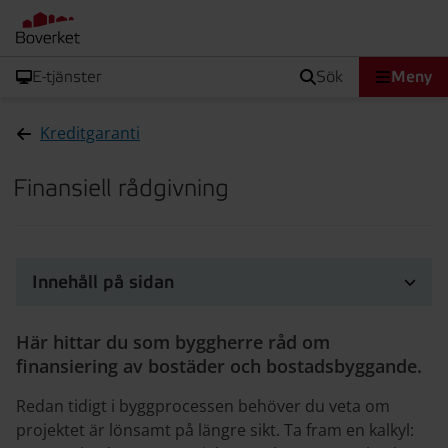
E-tjänster
sök
Meny
Kreditgaranti
Finansiell rådgivning
Innehåll på sidan
Här hittar du som byggherre råd om
finansiering av bostäder och bostadsbyggande.
Redan tidigt i byggprocessen behöver du veta om
projektet är lönsamt på längre sikt. Ta fram en kalkyl: