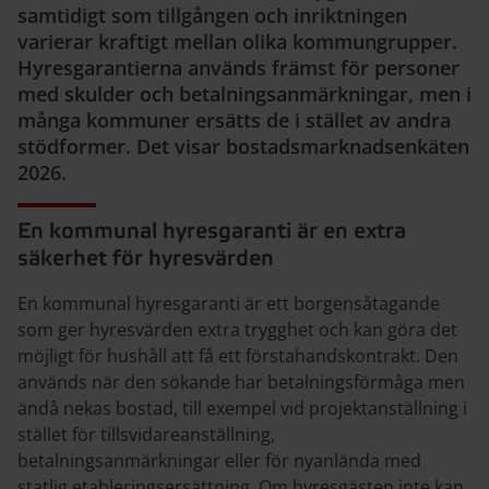
samtidigt som tillgången och inriktningen
varierar kraftigt mellan olika kommungrupper.
Hyresgarantierna används främst för personer
med skulder och betalningsanmärkningar, men i
många kommuner ersätts de i stället av andra
stödformer. Det visar bostadsmarknadsenkäten
2026.
En kommunal hyresgaranti är en extra
säkerhet för hyresvärden
En kommunal hyresgaranti är ett borgensåtagande
som ger hyresvärden extra trygghet och kan göra det
möjligt för hushåll att få ett förstahandskontrakt. Den
används när den sökande har betalningsförmåga men
ändå nekas bostad, till exempel vid projektanställning i
stället för tillsvidareanställning,
betalningsanmärkningar eller för nyanlända med
statlig etableringsersättning. Om hyresgästen inte kan