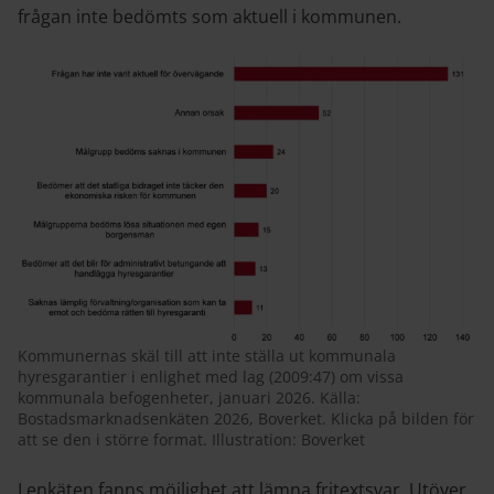
frågan inte bedömts som aktuell i kommunen.
Kommunernas skäl till att inte ställa ut kommunala
hyresgarantier i enlighet med lag (2009:47) om vissa
kommunala befogenheter, januari 2026. Källa:
Bostadsmarknadsenkäten 2026, Boverket. Klicka på bilden för
att se den i större format. Illustration: Boverket
I enkäten fanns möjlighet att lämna fritextsvar. Utöver