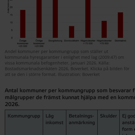
Andel kommuner per kommungrupp som ställer ut
kommunala hyresgarantier i enlighet med lag (2009:47) om
vissa kommunala befogenheter, januari 2026. Källa:
Bostadsmarknadsenkäten 2026, Boverket. Klicka på bilden för
att se den i större format. Illustration: Boverket
Antal kommuner per kommungrupp som besvarar frå
målgrupper de främst kunnat hjälpa med en kommun
2026.
Kommungrupp
Låg
Betalnings-
Skulder
Ej go
inkomst
anmärkning
anstä
form e