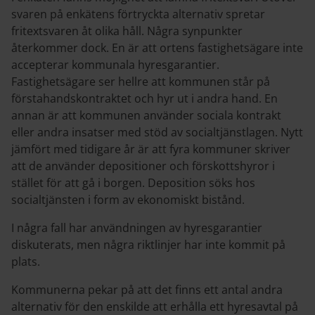
svaren på enkätens förtryckta alternativ spretar
fritextsvaren åt olika håll. Några synpunkter
återkommer dock. En är att ortens fastighetsägare inte
accepterar kommunala hyresgarantier.
Fastighetsägare ser hellre att kommunen står på
förstahandskontraktet och hyr ut i andra hand. En
annan är att kommunen använder sociala kontrakt
eller andra insatser med stöd av socialtjänstlagen. Nytt
jämfört med tidigare år är att fyra kommuner skriver
att de använder depositioner och förskottshyror i
stället för att gå i borgen. Deposition söks hos
socialtjänsten i form av ekonomiskt bistånd.
I några fall har användningen av hyresgarantier
diskuterats, men några riktlinjer har inte kommit på
plats.
Kommunerna pekar på att det finns ett antal andra
alternativ för den enskilde att erhålla ett hyresavtal på