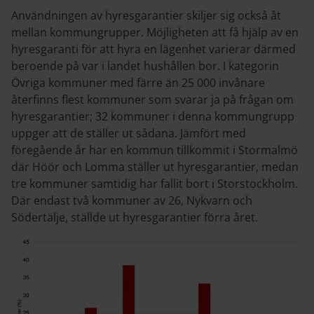
Användningen av hyresgarantier skiljer sig också åt
mellan kommungrupper. Möjligheten att få hjälp av en
hyresgaranti för att hyra en lägenhet varierar därmed
beroende på var i landet hushållen bor. I kategorin
Övriga kommuner med färre än 25
000 invånare
återfinns flest kommuner som svarar ja på frågan om
hyresgarantier; 32 kommuner i denna kommungrupp
uppger att de ställer ut sådana. Jämfört med
föregående år har en kommun tillkommit i Stormalmö
där Höör och Lomma ställer ut hyresgarantier, medan
tre kommuner samtidig har fallit bort i Storstockholm.
Där endast två kommuner av 26, Nykvarn och
Södertälje, ställde ut hyresgarantier förra året.