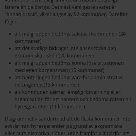
längre än de övriga. Det näst vanligaste svaret är
”annan orsak”, vilket anges av 52 kommuner. Därefter
följer:
att målgruppen bedöms saknas i kommunen (24
kommuner)
att det statliga bidraget inte anses täcka den
ekonomiska risken (20 kommuner)
att målgruppen bedöms kunna lösa situationen
med egen borgensman (15 kommuner)
att hanteringen bedöms vara för administrativt
betungande (13 kommuner)
att kommunen saknar lämplig förvaltning eller
organisation för att hantera och bedöma rätten till
hyresgarantier (11 kommuner).
Diagrammet visar därmed att de flesta kommuner inte
avstår från hyresgarantier på grund av ekonomiska
eller administrativa hinder, utan framför allt därför att