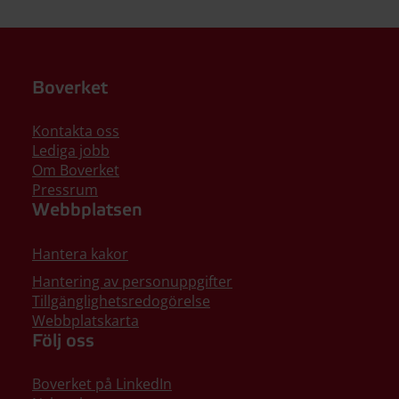
Boverket
Kontakta oss
Lediga jobb
Om Boverket
Pressrum
Webbplatsen
Hantera kakor
Hantering av personuppgifter
Tillgänglighetsredogörelse
Webbplatskarta
Följ oss
Boverket på LinkedIn