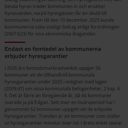
betala hyran träder kommunen in och ersätter
hyresvärden, varpå hyresgästen får en skuld till
kommunen. Fram till den 10 december 2025 kunde
kommunerna söka statligt bidrag enligt förordningen
(2007:623) för sina ekonomiska åtaganden.
Endast en femtedel av kommunerna
erbjuder hyresgarantier
I 2026 års bostadsmarknadsenkät uppger 56
kommuner att de tillhandhöll kommunala
hyresgarantier under 2025 i enlighet med lagen
(2009:47) om vissa kommunala befogenheter, 2 kap. 6
§. Det är färre än föregående år, då 66 kommuner
svarade ja på frågan. Sett över en tioårsperiod har i
genomsnitt 62 kommuner uppgett att de erbjuder
hyresgarantier. Trenden är att kommuner som ställer
ut hyresgarantier minskar över tid. I årets enkät svarar