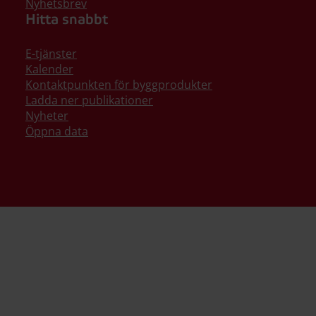
Nyhetsbrev
Hitta snabbt
E-tjänster
Kalender
Kontaktpunkten för byggprodukter
Ladda ner publikationer
Nyheter
Öppna data