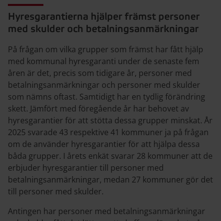
Hyresgarantierna hjälper främst personer
med skulder och betalningsanmärkningar
På frågan om vilka grupper som främst har fått hjälp
med kommunal hyresgaranti under de senaste fem
åren är det, precis som tidigare år, personer med
betalningsanmärkningar och personer med skulder
som nämns oftast. Samtidigt har en tydlig förändring
skett. Jämfört med föregående år har behovet av
hyresgarantier för att stötta dessa grupper minskat. År
2025 svarade 43 respektive 41 kommuner ja på frågan
om de använder hyresgarantier för att hjälpa dessa
båda grupper. I årets enkät svarar 28 kommuner att de
erbjuder hyresgarantier till personer med
betalningsanmärkningar, medan 27 kommuner gör det
till personer med skulder.
Antingen har personer med betalningsanmärkningar