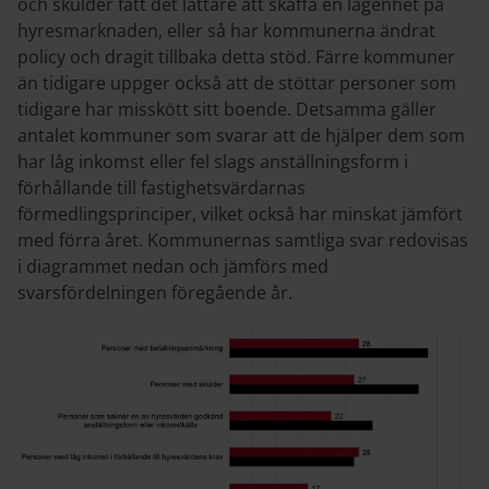
och skulder fått det lättare att skaffa en lägenhet på
hyresmarknaden, eller så har kommunerna ändrat
policy och dragit tillbaka detta stöd. Färre kommuner
än tidigare uppger också att de stöttar personer som
tidigare har misskött sitt boende. Detsamma gäller
antalet kommuner som svarar att de hjälper dem som
har låg inkomst eller fel slags anställningsform i
förhållande till fastighetsvärdarnas
förmedlingsprinciper, vilket också har minskat jämfört
med förra året. Kommunernas samtliga svar redovisas
i diagrammet nedan och jämförs med
svarsfördelningen föregående år.