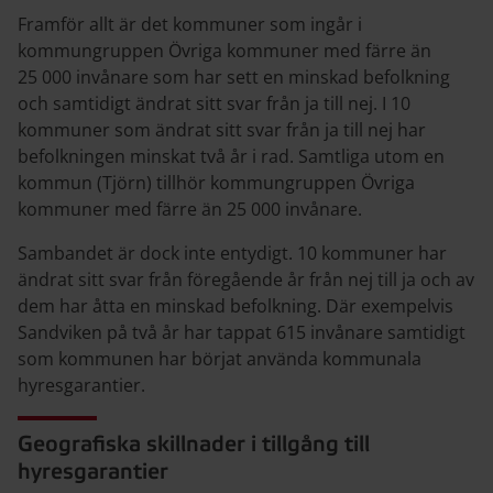
Framför allt är det kommuner som ingår i
kommungruppen Övriga kommuner med färre än
25
000 invånare som har sett en minskad befolkning
och samtidigt ändrat sitt svar från ja till nej. I 10
kommuner som ändrat sitt svar från ja till nej har
befolkningen minskat två år i rad. Samtliga utom en
kommun (Tjörn) tillhör kommungruppen Övriga
kommuner med färre än 25
000 invånare.
Sambandet är dock inte entydigt. 10 kommuner har
ändrat sitt svar från föregående år från nej till ja och av
dem har åtta en minskad befolkning. Där exempelvis
Sandviken på två år har tappat 615 invånare samtidigt
som kommunen har börjat använda kommunala
hyresgarantier.
Geografiska skillnader i tillgång till
hyresgarantier