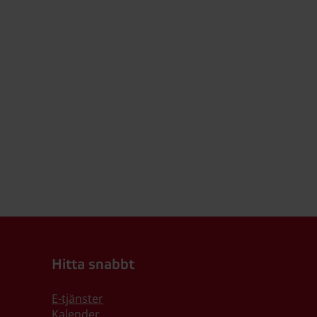
Hitta snabbt
E-tjänster
Kalender