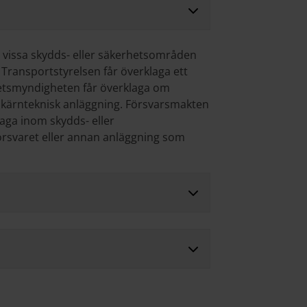
 vissa skydds- eller säkerhetsområden
 Transportstyrelsen får överklaga ett
rhetsmyndigheten får överklaga om
n kärnteknisk anläggning. Försvarsmakten
laga inom skydds- eller
örsvaret eller annan anläggning som