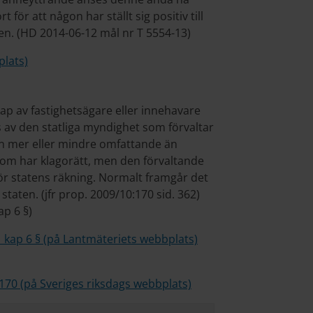
rt för att någon har ställt sig positiv till
en. (HD 2014-06-12 mål nr T 5554-13)
plats)
ap av fastighetsägare eller innehavare
gas av den statliga myndighet som förvaltar
ken mer eller mindre omfattande än
 som har klagorätt, men den förvaltande
r statens räkning. Normalt framgår det
staten. (jfr prop. 2009/10:170 sid. 362)
ap 6 §)
1 kap 6 § (på Lantmäteriets webbplats)
:170 (på Sveriges riksdags webbplats)