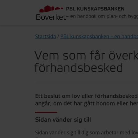
PBL KUNSKAPSBANKEN
– en handbok om plan- och byg
Startsida
/
PBL kunskapsbanken – en handb
Vem som får överk
förhandsbesked
Ett beslut om lov eller förhandsbesked
angår, om det har gått honom eller he
Sidan vänder sig till
Sidan vänder sig till dig som arbetar med 