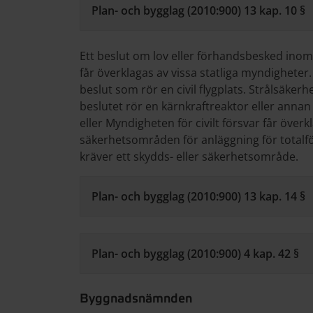
Plan- och bygglag (2010:900) 13 kap. 10 §
Ett beslut om lov eller förhandsbesked inom
får överklagas av vissa statliga myndigheter.
beslut som rör en civil flygplats. Strålsäke
beslutet rör en kärnkraftreaktor eller anna
eller Myndigheten för civilt försvar får överk
säkerhetsområden för anläggning för totalf
kräver ett skydds- eller säkerhetsområde.
Plan- och bygglag (2010:900) 13 kap. 14 §
Plan- och bygglag (2010:900) 4 kap. 42 §
Byggnadsnämnden