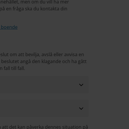
nnehållet, men om du vill ha mer
r på en fråga ska du kontakta din
 boende
slut om att bevilja, avslå eller avvisa en
beslutet angå den klagande och ha gått
l till fall.
m att det kan påverka dennes situation på