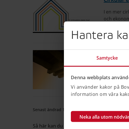
Cirkulär 
I en mer ci
och ekonomi
byggnader, 
Hantera ka
tillvara i s
Vägledni
Samtycke
Återbruk ha
minska klim
Denna webbplats använde
nytt. Bover
krav som st
Vi använder kakor på Bove
information om våra kakor
Senast ändrad 10 juni 2024
•
Publicerad 28 juni
Neka alla utom nödvä
Så här kan du källhänvisa till denna sida