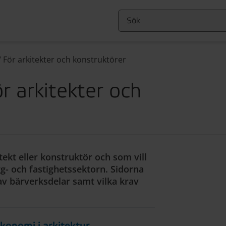
/
För arkitekter och konstruktörer
r arkitekter och
tekt eller konstruktör och som vill
gg- och fastighetssektorn. Sidorna
av bärverksdelar samt vilka krav