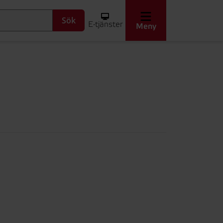
Sök
E-tjänster
Meny