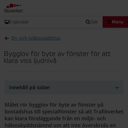
E-tjänster
sök
Meny
En- och tvåbostadshus
Bygglov för byte av fönster för att
klara viss ljudnivå
Innehåll på sidan
Målet rör bygglov för byte av fönster på
bostadshus till specialfönster så att Trafikverket
kan klara föreläggande från en miljö- och
hälsoskyddsnämnd om att inte överskrida en