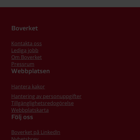
Boverket
Kontakta oss
Lediga jobb
Om Boverket
Pressrum
Webbplatsen
Hantera kakor
Hantering av personuppgifter
Tillgänglighetsredogörelse
Webbplatskarta
Följ oss
Boverket på LinkedIn
Nyhetsbrev