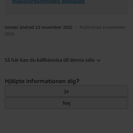
miljööverdomstolens webbplats
Senast ändrad 23 november 2022
•
Publicerad 4 november
2020
Så här kan du källhänvisa till denna sida
Hjälpte informationen dig?
Ja
Nej