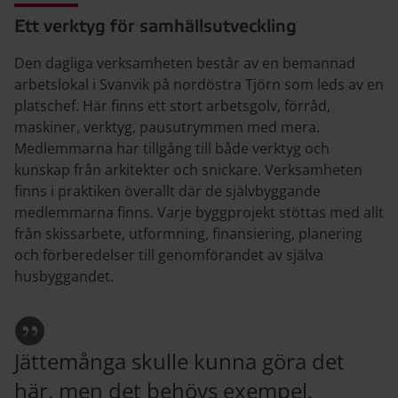
Ett verktyg för samhällsutveckling
Den dagliga verksamheten består av en bemannad
arbetslokal i Svanvik på nordöstra Tjörn som leds av en
platschef. Här finns ett stort arbetsgolv, förråd,
maskiner, verktyg, pausutrymmen med mera.
Medlemmarna har tillgång till både verktyg och
kunskap från arkitekter och snickare. Verksamheten
finns i praktiken överallt där de självbyggande
medlemmarna finns. Varje byggprojekt stöttas med allt
från skissarbete, utformning, finansiering, planering
och förberedelser till genomförandet av själva
husbyggandet.
Jättemånga skulle kunna göra det
här, men det behövs exempel.