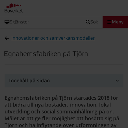
E-tjänster
sök
Meny
Innovationer och samverkansmodeller
Egnahemsfabriken på Tjörn
Innehåll på sidan
Egnahemsfabriken på Tjörn startades 2018 för
att bidra till nya bostäder, innovation, lokal
utveckling och social sammanhållning på ön.
Målet är att ge fler möjlighet att bosätta sig på
Tjörn och ha inflytande över utformningen av