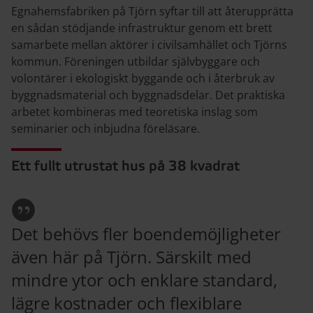
Egnahemsfabriken på Tjörn syftar till att återupprätta
en sådan stödjande infrastruktur genom ett brett
samarbete mellan aktörer i civilsamhället och Tjörns
kommun. Föreningen utbildar självbyggare och
volontärer i ekologiskt byggande och i återbruk av
byggnadsmaterial och byggnadsdelar. Det praktiska
arbetet kombineras med teoretiska inslag som
seminarier och inbjudna föreläsare.
Ett fullt utrustat hus på 38 kvadrat
Det behövs fler boendemöjligheter
även här på Tjörn. Särskilt med
mindre ytor och enklare standard,
lägre kostnader och flexiblare