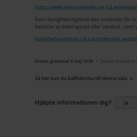
https://www.ledningskollen.se (på ledningsk
Även fastighetsregistret kan användas för i
belastas av ledningsrätt eller servitut, samt
Fastighetsregistret (på Lantmäteriets webbp
Senast granskad 6 maj 2026
•
Senast ändrad 6 
Så här kan du källhänvisa till denna sida
Hjälpte informationen dig?
Ja