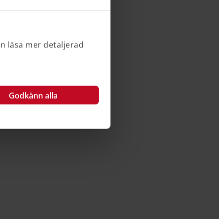
an läsa mer detaljerad
Godkänn alla