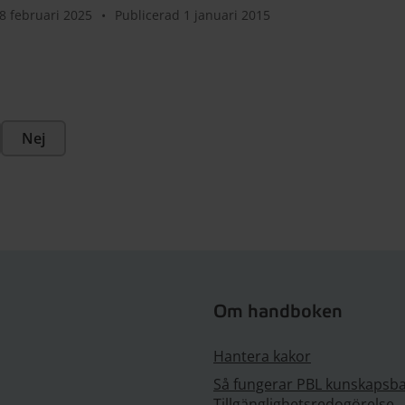
8 februari 2025
•
Publicerad 1 januari 2015
Nej
Om handboken
Hantera kakor
Så fungerar PBL kunskapsb
Tillgänglighetsredogörelse