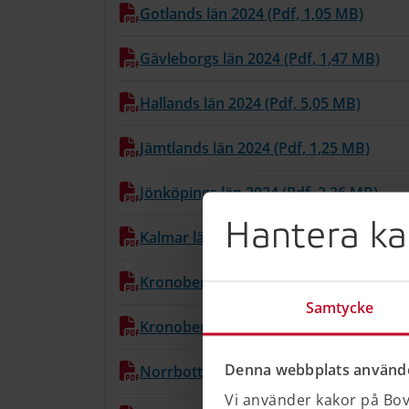
Gotlands län 2024 (Pdf, 1,05 MB)
Gävleborgs län 2024 (Pdf, 1,47 MB)
Hallands län 2024 (Pdf, 5,05 MB)
Jämtlands län 2024 (Pdf, 1,25 MB)
Jönköpings län 2024 (Pdf, 2,36 MB)
Hantera ka
Kalmar län 2024 (Pdf, 1,28 MB)
Kronobergs län 2024 (Pdf, 3,73 MB)
Samtycke
Kronobergs län 2024 Bilaga (Pdf, 2,02 
Denna webbplats använde
Norrbottens län 2024 (Pdf, 4,54 MB)
Vi använder kakor på Bove