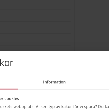
kor
Information
MB)
r cookies
rkets webbplats. Vilken typ av kakor får vi spara? Du k