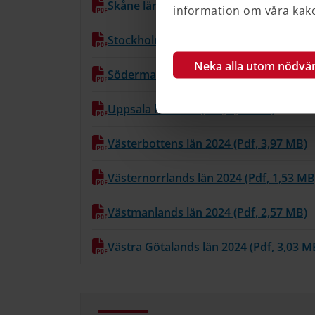
Skåne län 2024 (Pdf, 12,35 MB)
information om våra kakor
Stockholms län 2024 (Pdf, 11,17 MB)
Neka alla utom nödvä
Södermanlands län 2024 (Pdf, 2,93 MB
Uppsala län 2024 (Pdf, 1,23 MB)
Västerbottens län 2024 (Pdf, 3,97 MB)
Västernorrlands län 2024 (Pdf, 1,53 MB
Västmanlands län 2024 (Pdf, 2,57 MB)
Västra Götalands län 2024 (Pdf, 3,03 M