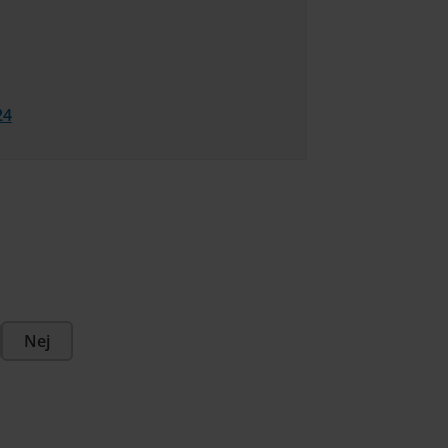
24
Nej