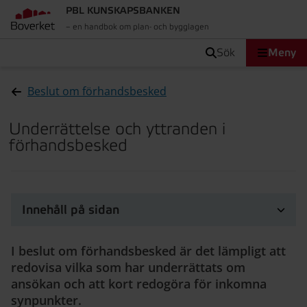
PBL KUNSKAPSBANKEN
– en handbok om plan- och bygglagen
sök
Meny
Beslut om förhandsbesked
Underrättelse och yttranden i
förhandsbesked
Innehåll på sidan
I beslut om förhandsbesked är det lämpligt att
redovisa vilka som har underrättats om
ansökan och att kort redogöra för inkomna
synpunkter.