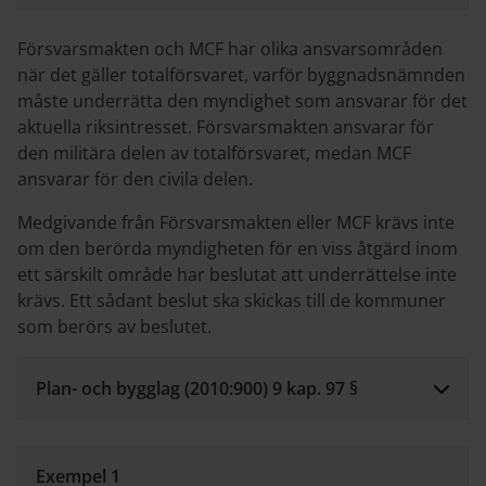
Försvarsmakten och MCF har olika ansvarsområden
när det gäller totalförsvaret, varför byggnadsnämnden
måste underrätta den myndighet som ansvarar för det
aktuella riksintresset. Försvarsmakten ansvarar för
den militära delen av totalförsvaret, medan MCF
ansvarar för den civila delen.
Medgivande från Försvarsmakten eller MCF krävs inte
om den berörda myndigheten för en viss åtgärd inom
ett särskilt område har beslutat att underrättelse inte
krävs. Ett sådant beslut ska skickas till de kommuner
som berörs av beslutet.
Plan- och bygglag (2010:900) 9 kap. 97 §
Exempel 1