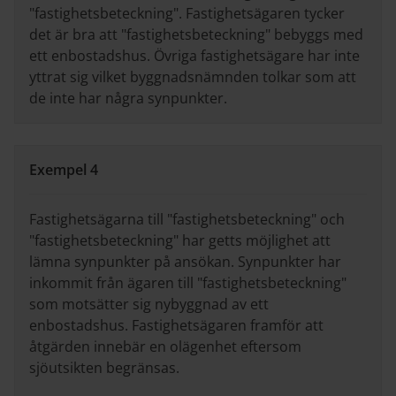
"fastighetsbeteckning". Fastighetsägaren tycker
det är bra att "fastighetsbeteckning" bebyggs med
ett enbostadshus. Övriga fastighetsägare har inte
yttrat sig vilket byggnadsnämnden tolkar som att
de inte har några synpunkter.
Exempel 4
Fastighetsägarna till "fastighetsbeteckning" och
"fastighetsbeteckning" har getts möjlighet att
lämna synpunkter på ansökan. Synpunkter har
inkommit från ägaren till "fastighetsbeteckning"
som motsätter sig nybyggnad av ett
enbostadshus. Fastighetsägaren framför att
åtgärden innebär en olägenhet eftersom
sjöutsikten begränsas.