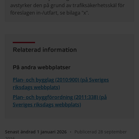
avstyrker den på grund av trafiksäkerhetsskäl för
föreslagen in-/utfart, se bilaga "x".
Relaterad information
På andra webbplatser
Plan- och bygglag (2010:900) (på Sveriges
riksdags webbplats)
Plan- och byggförordning (2011:338) (på
Sveriges riksdags webbplats)
Senast ändrad 1 januari 2026
•
Publicerad 28 september
2016