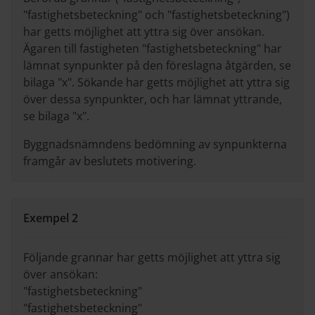
"fastighetsbeteckning" och "fastighetsbeteckning")
har getts möjlighet att yttra sig över ansökan.
Ägaren till fastigheten "fastighetsbeteckning" har
lämnat synpunkter på den föreslagna åtgärden, se
bilaga "x". Sökande har getts möjlighet att yttra sig
över dessa synpunkter, och har lämnat yttrande,
se bilaga "x".
Byggnadsnämndens bedömning av synpunkterna
framgår av beslutets motivering.
Exempel 2
Följande grannar har getts möjlighet att yttra sig
över ansökan:
"fastighetsbeteckning"
"fastighetsbeteckning"