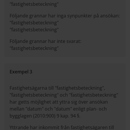
"fastighetsbeteckning"
Följande grannar har inga synpunkter på ansökan:
"fastighetsbeteckning"
"fastighetsbeteckning"
Följande grannar har inte svarat:
"fastighetsbeteckning"
Exempel 3
Fastighetsägarna till "fastighetsbeteckning",
"fastighetsbeteckning" och "fastighetsbeteckning"
har getts möjlighet att yttra sig över ansökan
mellan "datum" och "datum" enligt plan- och
bygglagen (2010:900) 9 kap. 94 §.
Yttrande har inkommit från fastighetsägaren till