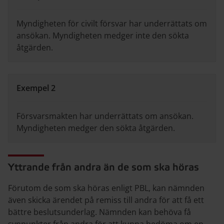
Myndigheten för civilt försvar har underrättats om
ansökan. Myndigheten medger inte den sökta
åtgärden.
Exempel 2
Försvarsmakten har underrättats om ansökan.
Myndigheten medger den sökta åtgärden.
Yttrande från andra än de som ska höras
Förutom de som ska höras enligt PBL, kan nämnden
även skicka ärendet på remiss till andra för att få ett
bättre beslutsunderlag. Nämnden kan behöva få