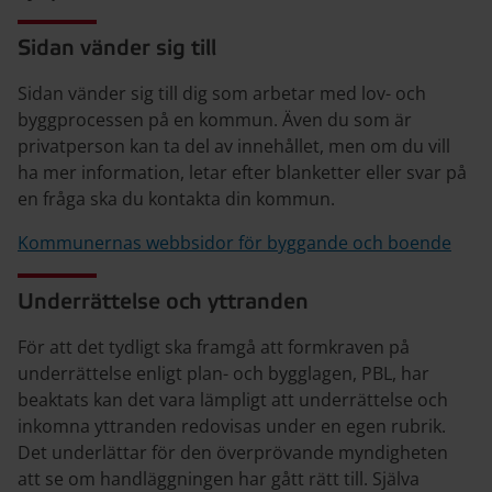
Sidan vänder sig till
Sidan vänder sig till dig som arbetar med lov- och
byggprocessen på en kommun. Även du som är
privatperson kan ta del av innehållet, men om du vill
ha mer information, letar efter blanketter eller svar på
en fråga ska du kontakta din kommun.
Kommunernas webbsidor för byggande och boende
Underrättelse och yttranden
För att det tydligt ska framgå att formkraven på
underrättelse enligt plan- och bygglagen, PBL, har
beaktats kan det vara lämpligt att underrättelse och
inkomna yttranden redovisas under en egen rubrik.
Det underlättar för den överprövande myndigheten
att se om handläggningen har gått rätt till. Själva