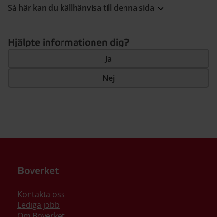
Så här kan du källhänvisa till denna sida
Hjälpte informationen dig?
Ja
Nej
Boverket
Kontakta oss
Lediga jobb
Om Boverket