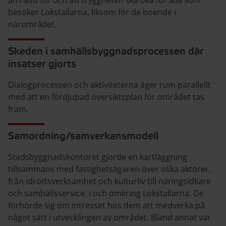
besöker Lokstallarna, liksom för de boende i
närområdet.
Skeden i samhällsbyggnadsprocessen där
insatser gjorts
Dialogprocessen och aktiviteterna äger rum parallellt
med att en fördjupad översiktsplan för området tas
fram.
Samordning/samverkansmodell
Stadsbyggnadskontoret gjorde en kartläggning
tillsammans med fastighetsägaren över olika aktörer,
från idrottsverksamhet och kulturliv till näringsidkare
och samhällsservice, i och omkring Lokstallarna. De
förhörde sig om intresset hos dem att medverka på
något sätt i utvecklingen av området. Bland annat var