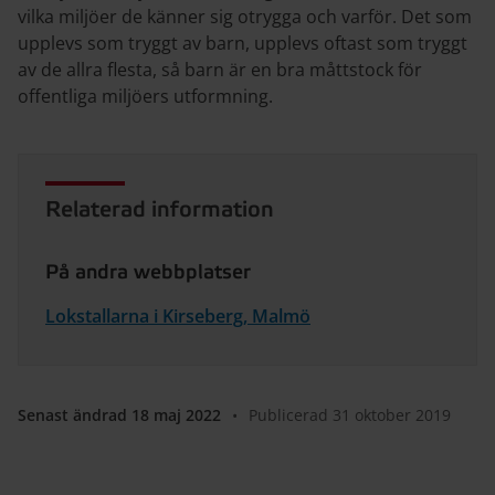
vilka miljöer de känner sig otrygga och varför. Det som
upplevs som tryggt av barn, upplevs oftast som tryggt
av de allra flesta, så barn är en bra måttstock för
offentliga miljöers utformning.
Relaterad information
På andra webbplatser
Lokstallarna i Kirseberg, Malmö
Senast ändrad 18 maj 2022
•
Publicerad 31 oktober 2019