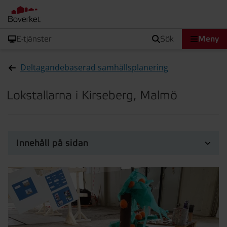
E-tjänster
sök
Meny
Deltagandebaserad samhällsplanering
Lokstallarna i Kirseberg, Malmö
Innehåll på sidan