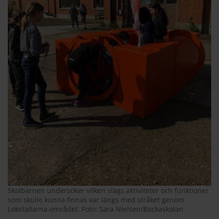
Skolbarnen undersöker vilken slags aktiviteter och funktioner
som skulle kunna finnas var längs med stråket genom
Lokstallarna-området. Foto: Sara Nielsen/Backaskolan