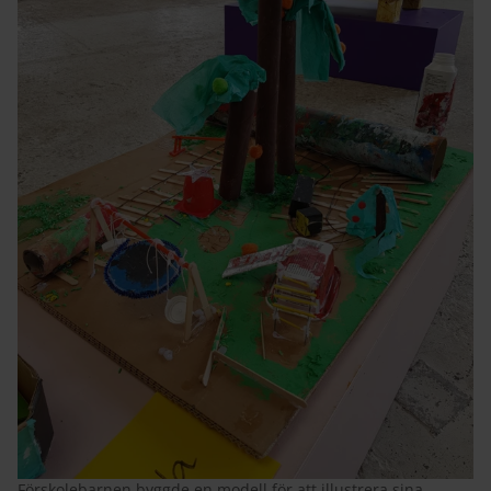
Förskolebarnen byggde en modell för att illustrera sina