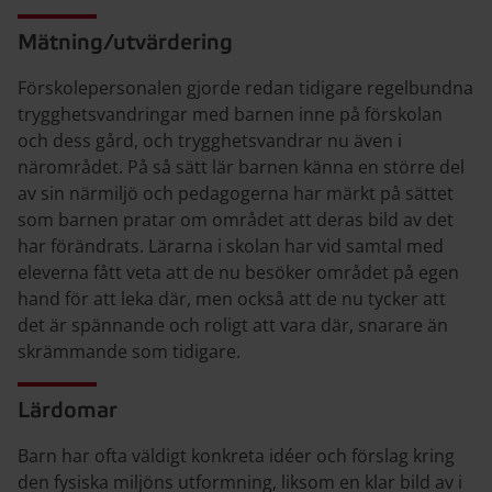
Mätning/utvärdering
Förskolepersonalen gjorde redan tidigare regelbundna
trygghetsvandringar med barnen inne på förskolan
och dess gård, och trygghetsvandrar nu även i
närområdet. På så sätt lär barnen känna en större del
av sin närmiljö och pedagogerna har märkt på sättet
som barnen pratar om området att deras bild av det
har förändrats. Lärarna i skolan har vid samtal med
eleverna fått veta att de nu besöker området på egen
hand för att leka där, men också att de nu tycker att
det är spännande och roligt att vara där, snarare än
skrämmande som tidigare.
Lärdomar
Barn har ofta väldigt konkreta idéer och förslag kring
den fysiska miljöns utformning, liksom en klar bild av i