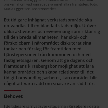
önskemål om vad området ska innehålla i framtiden. Foto:
Maria Eggertsen Teder/Boverket
Ett tidigare inhägnat verkstadsområde ska
omvandlas till en blandad stadsmiljö. Utöver
olika aktiviteter och evenemang som riktar sig
till den breda allmänheten, har skol- och
förskolebarn i närområdet diskuterat sina
tankar och förslag för framtiden med
tjänstepersoner från kommunen och med
fastighetsägaren. Genom att ge dagens och
framtidens kirsebergsbor möjlighet att lära
känna området och skapa relationer till det
tidigt i omvandlingsarbetet, kan området blir
något att vara rädd om snarare än rädd för.
Behovet
I de tidigare järnvägsverkstäderna i Kirseberg i östra