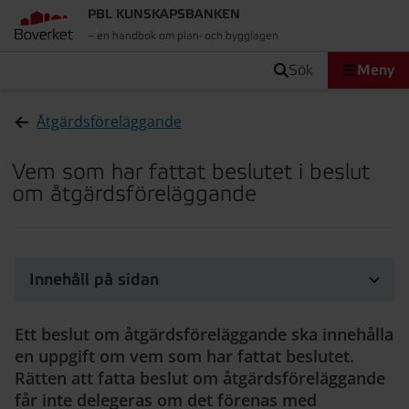
PBL KUNSKAPSBANKEN
– en handbok om plan- och bygglagen
sök
Meny
Åtgärdsföreläggande
Vem som har fattat beslutet i beslut
om åtgärdsföreläggande
Innehåll på sidan
Ett beslut om åtgärdsföreläggande ska innehålla
en uppgift om vem som har fattat beslutet.
Rätten att fatta beslut om åtgärdsföreläggande
får inte delegeras om det förenas med