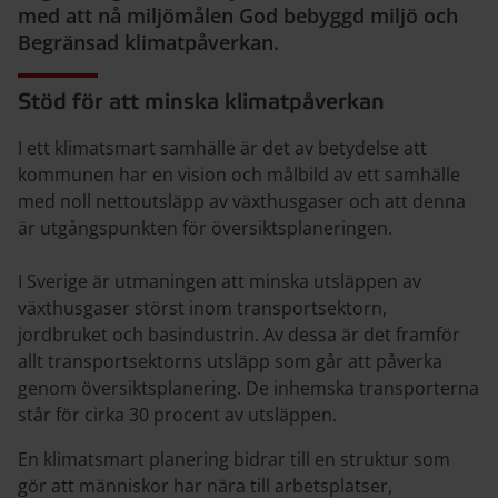
med att nå miljömålen God bebyggd miljö och
Begränsad klimatpåverkan.
Stöd för att minska klimatpåverkan
I ett klimatsmart samhälle är det av betydelse att
kommunen har en vision och målbild av ett samhälle
med noll nettoutsläpp av växthusgaser och att denna
är utgångspunkten för översiktsplaneringen.
I Sverige är utmaningen att minska utsläppen av
växthusgaser störst inom transportsektorn,
jordbruket och basindustrin. Av dessa är det framför
allt transportsektorns utsläpp som går att påverka
genom översiktsplanering. De inhemska transporterna
står för cirka 30 procent av utsläppen.
En klimatsmart planering bidrar till en struktur som
gör att människor har nära till arbetsplatser,