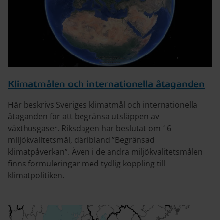
Klimatmålen och internationella åtaganden
Här beskrivs Sveriges klimatmål och internationella
åtaganden för att begränsa utsläppen av
växthusgaser. Riksdagen har beslutat om 16
miljökvalitetsmål, däribland ”Begränsad
klimatpåverkan”. Även i de andra miljökvalitetsmålen
finns formuleringar med tydlig koppling till
klimatpolitiken.