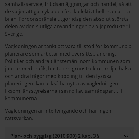
samhällsservice, fritidsanläggningar och handel, så att
de väljer att gå, cykla och åka kollektivt hellre än att ta
bilen. Fordonsbränsle utgör idag den absolut största
delen av den slutliga användningen av oljeprodukter i
Sverige.
Vägledningen är tänkt att vara till stöd för kommunala
planerare som arbetar med översiktsplanering.
Politiker och andra tjänstemän inom kommunen som
jobbar med trafik, bostäder, grönstruktur, miljö, hälsa
och andra frågor med koppling till den fysiska
planeringen, kan också ha nytta av vägledningen
liksom länsstyrelserna i sin roll av samrådspart till
kommunerna.
Vägledningen är inte tvingande och har ingen
rättsverkan.
Plan- och bygglag (2010:900) 2 kap. 3 §