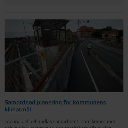
Samordnad planering för kommunens
klimatmål
I denna del behandlas samarbetet inom kommunen