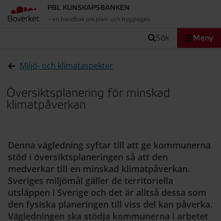
PBL KUNSKAPSBANKEN
– en handbok om plan- och bygglagen
sök
Meny
Miljö- och klimataspekter
Översiktsplanering för minskad
klimatpåverkan
Denna vägledning syftar till att ge kommunerna
stöd i översiktsplaneringen så att den
medverkar till en minskad klimatpåverkan.
Sveriges miljömål gäller de territoriella
utsläppen i Sverige och det är alltså dessa som
den fysiska planeringen till viss del kan påverka.
Vägledningen ska stödja kommunerna i arbetet