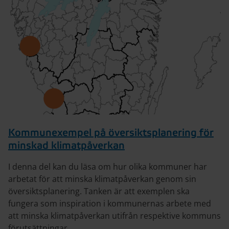
Kommunexempel på översiktsplanering för
minskad klimatpåverkan
I denna del kan du läsa om hur olika kommuner har
arbetat för att minska klimatpåverkan genom sin
översiktsplanering. Tanken är att exemplen ska
fungera som inspiration i kommunernas arbete med
att minska klimatpåverkan utifrån respektive kommuns
förutsättningar.