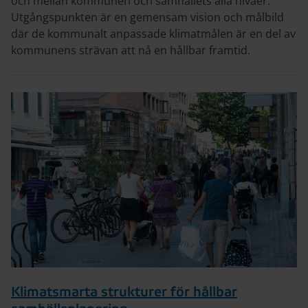
och mellan kommunen och samhällets alla nivåer.
Utgångspunkten är en gemensam vision och målbild
där de kommunalt anpassade klimatmålen är en del av
kommunens strävan att nå en hållbar framtid.
Klimatsmarta strukturer för hållbar