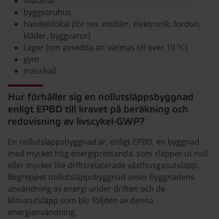
mataffär
byggvaruhus
handelslokal (för tex. möbler, elektronik, fordon,
kläder, byggvaror)
Lager (om avsedda att värmas till över 10 °C)
gym
mässhall
Hur förhåller sig en nollutsläppsbyggnad
enligt EPBD till kravet på beräkning och
redovisning av livscykel-GWP?
En nollutsläppsbyggnad är, enligt EPBD, en byggnad
med mycket hög energiprestanda, som släpper ut noll
eller mycket lite driftsrelaterade växthusgasutsläpp.
Begreppet nollutsläppsbyggnad avser byggnadens
användning av energi under driften och de
klimatutsläpp som blir följden av denna
energianvändning.