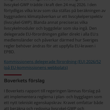
livscykel-GWP trädde i kraft den 24 maj 2026. I den
förtydligas vilka krav som ska ställas på beräkningen av
byggnadens klimatpåverkan ur ett livscykelperspektiv
(livscykel-GWP). Blanda annat preciseras vilka
livscykelmoduler och byggdelar som ska ingå. Den
delegerade EU-förordningen gäller direkt i alla EU:s
medlemsländer och påverkar därmed hur Sveriges
regler behöver ändras för att uppfylla EU-kraven i
EPBD.
Kommissionens delegerade förordning (EU) 2026/52
(på EU-kommissionens webbplats)
Boverkets förslag
I Boverkets rapport till regeringen lämnas förslag på
att implementera reglerna i plan- och bygglagen som
ett nytt tekniskt egenskapskrav. Kravet omfattar både
att beräkna och redovisa livscykel-GWP och