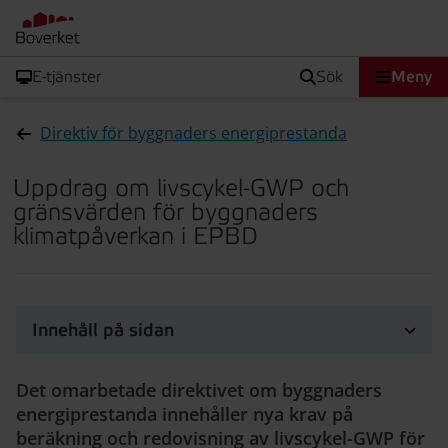
E-tjänster
sök
Meny
Direktiv för byggnaders energiprestanda
Uppdrag om livscykel-GWP och
gränsvärden för byggnaders
klimatpåverkan i EPBD
Innehåll på sidan
Det omarbetade direktivet om byggnaders
energiprestanda innehåller nya krav på
beräkning och redovisning av livscykel-GWP för