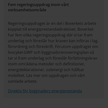
Fem regeringsuppdrag inom vårt
verksamhetsområde
Regeringsuppdraget är en del i Boverkets arbete
kopplat till energiprestandadirektivet. Boverket
har fem olika regeringsuppdrag där vi tar fram
underlag och föreslår hur kraven kan införas i lag,
förordning och föreskrift. Förutom uppdraget om
livscykel-GWP och byggnadsrenoveringsplan så
tar vi fram underlag och föreslår författningskrav
inom områdena metoder och definitioner,
energideklarationer, solenergi och hållbar
mobilitet. Läs mer om uppdragen och vårt
samlade arbete.
Direktiv för byggnaders energiprestanda