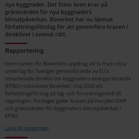
nya byggnader. Det finns även krav på
gränsvärden för nya byggnaders
klimatpåverkan. Boverket har nu lämnat
författningsförslag för att genomföra kraven i
direktivet i svensk rätt.
Rapportering
Inom ramen för Boverkets uppdrag att ta fram vissa
underlag för Sveriges genomförande av EU:s
omarbetade direktiv om byggnaders energiprestanda
(EPBD) redovisade Boverket i maj 2026 ett
författningsförslag på lag- och förordningsnivå till
regeringen. Förslaget gäller kraven på livscykel-GWP
och gränsvärden för byggnaders klimatpåverkan i
EPBD.
Länk till rapporten.