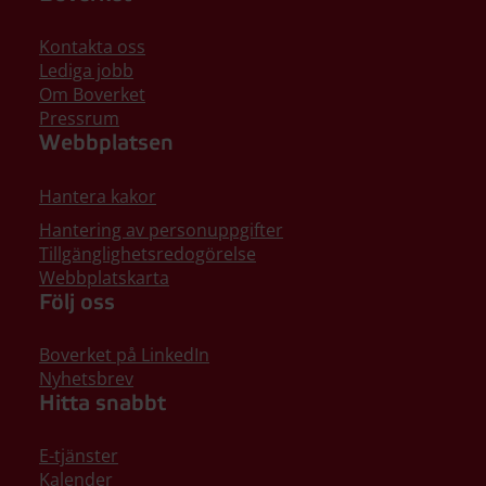
Kontakta oss
Lediga jobb
Om Boverket
Pressrum
Webbplatsen
Hantera kakor
Hantering av personuppgifter
Tillgänglighetsredogörelse
Webbplatskarta
Följ oss
Boverket på LinkedIn
Nyhetsbrev
Hitta snabbt
E-tjänster
Kalender