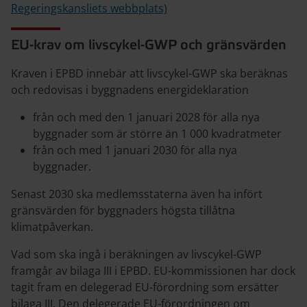
Regeringskansliets webbplats)
EU-krav om livscykel-GWP och gränsvärden
Kraven i EPBD innebär att livscykel-GWP ska beräknas
och redovisas i byggnadens energideklaration
från och med den 1 januari 2028 för alla nya
byggnader som är större än 1 000 kvadratmeter
från och med 1 januari 2030 för alla nya
byggnader.
Senast 2030 ska medlemsstaterna även ha infört
gränsvärden för byggnaders högsta tillåtna
klimatpåverkan.
Vad som ska ingå i beräkningen av livscykel-GWP
framgår av bilaga III i EPBD. EU-kommissionen har dock
tagit fram en delegerad EU-förordning som ersätter
bilaga III. Den delegerade EU-förordningen om