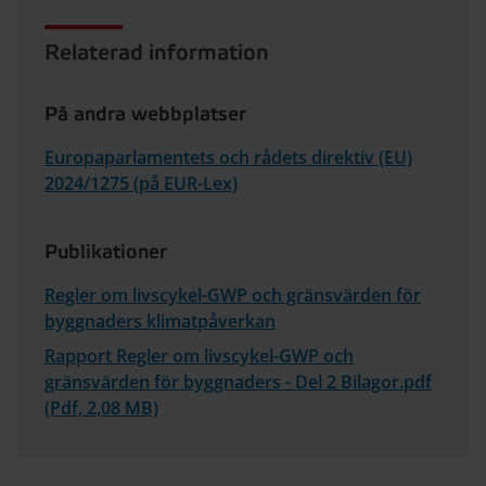
Relaterad information
På andra webbplatser
Europaparlamentets och rådets direktiv (EU)
2024/1275 (på EUR-Lex)
Publikationer
Regler om livscykel-GWP och gränsvärden för
byggnaders klimatpåverkan
Rapport Regler om livscykel-GWP och
gränsvärden för byggnaders - Del 2 Bilagor.pdf
(Pdf, 2,08 MB)