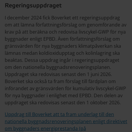
Regeringsuppdraget
I december 2024 fick Boverket ett regeringsuppdrag
om att lämna författningsförslag om genomförande av
krav på att beräkna och redovisa livscykel-GWP för nya
byggnader enligt EPBD. Även författningsförslag om
gränsvärden för nya byggnaders klimatpåverkan ska
lämnas medan koldioxidupptag och kolinlagring ska
beaktas. Dessa uppdrag ingår i regeringsuppdraget
om den nationella byggnadsrenoveringsplanen.
Uppdraget ska redovisas senast den 1 juni 2026.
Boverket ska också ta fram förslag till färdplan om
införandet av gränsvärden för kumulativ livscykel-GWP
för nya byggnader i enlighet med EPBD. Den delen av
uppdraget ska redovisas senast den 1 oktober 2026.
Uppdrag till Boverket att ta fram underlag till den
nationella byggnadsrenoveringsplanen enligt direktivet
om byggnaders energiprestanda (på