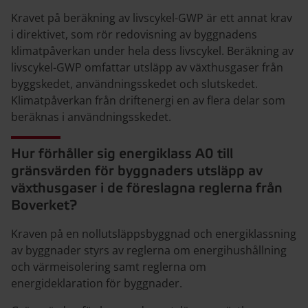
Kravet på beräkning av livscykel-GWP är ett annat krav
i direktivet, som rör redovisning av byggnadens
klimatpåverkan under hela dess livscykel. Beräkning av
livscykel-GWP omfattar utsläpp av växthusgaser från
byggskedet, användningsskedet och slutskedet.
Klimatpåverkan från driftenergi en av flera delar som
beräknas i användningsskedet.
Hur förhåller sig energiklass A0 till
gränsvärden för byggnaders utsläpp av
växthusgaser i de föreslagna reglerna från
Boverket?
Kraven på en nollutsläppsbyggnad och energiklassning
av byggnader styrs av reglerna om energihushållning
och värmeisolering samt reglerna om
energideklaration för byggnader.