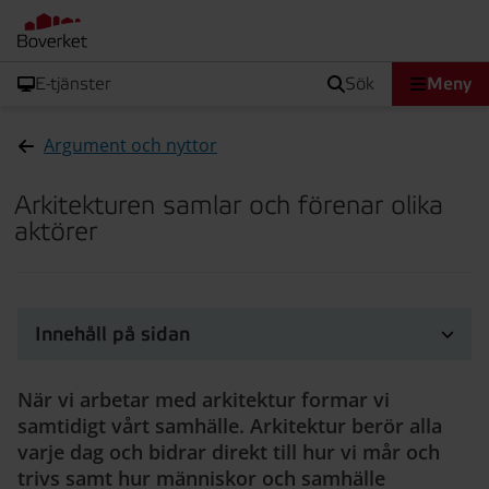
E-tjänster
sök
Meny
Argument och nyttor
Arkitekturen samlar och förenar olika
aktörer
Innehåll på sidan
När vi arbetar med arkitektur formar vi
samtidigt vårt samhälle. Arkitektur berör alla
varje dag och bidrar direkt till hur vi mår och
trivs samt hur människor och samhälle