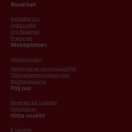
Boverket
Kontakta oss
Lediga jobb
Om Boverket
Pressrum
Webbplatsen
Hantera kakor
Hantering av personuppgifter
Tillgänglighetsredogörelse
Webbplatskarta
Följ oss
Boverket på LinkedIn
Nyhetsbrev
Hitta snabbt
E-tjänster