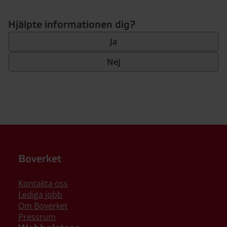
Hjälpte informationen dig?
Ja
Nej
Boverket
Kontakta oss
Lediga jobb
Om Boverket
Pressrum