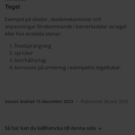
Tegel
Exempel på skador, skademekanismer och
anpassningar förekommande i bärverksdelar av tegel
eller hos enskilda stenar:
frostsprängning
sprickor
borrhål/urtag
korrosion på armering i exempelvis tegelbakar.
Senast ändrad 15 december 2023
•
Publicerad 28 juni 2023
Så här kan du källhänvisa till denna sida