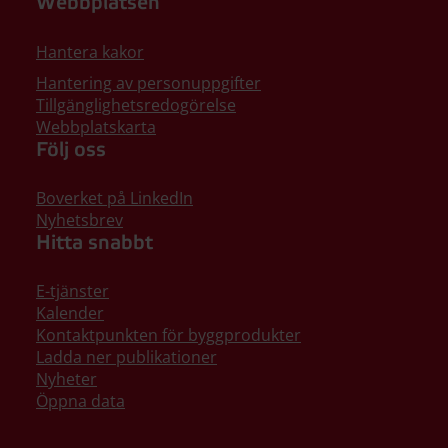
Webbplatsen
Hantera kakor
Hantering av personuppgifter
Tillgänglighetsredogörelse
Webbplatskarta
Följ oss
Boverket på LinkedIn
Nyhetsbrev
Hitta snabbt
E-tjänster
Kalender
Kontaktpunkten för byggprodukter
Ladda ner publikationer
Nyheter
Öppna data