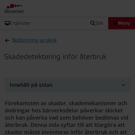
E-tjänster
sök
Meny
Bedömning av skick
Skadedetektering inför återbruk
Innehåll på sidan
Förekomsten av skador, skademekanismer och
ändringar hos bärverksdelar påverkar skicket
och kan påverka vad som behöver bedömas vid
återbruk. Denna sida syftar till att klargöra att
skador måste inventeras inför återbruk och att