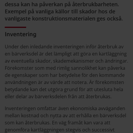
dessa kan ha påverkan på återbrukbarheten.
Exempel på vanliga källor till skador hos de
vanligaste konstruktionsmaterialen ges också.
Inventering
Under den inledande inventeringen inför återbruk av
en bärverksdel är det lämpligt att göra en kartläggning
av eventuella skador, skademekanismer och ändringar.
Förekomster som med rimlig sannolikhet kan påverka
de egenskaper som har betydelse för den kommande
användningen är av värde att notera. Är förekomsten
betydande kan det utgöra grund för att utesluta hela
eller delar av bärverksdelen från att återbrukas.
Inventeringen omfattar även ekonomiska avväganden
mellan kostnad och nytta av att erhålla en bärverksdel
som kan återbrukas. En väg framåt kan vara att
genomföra kartläggningen stegvis och successivt