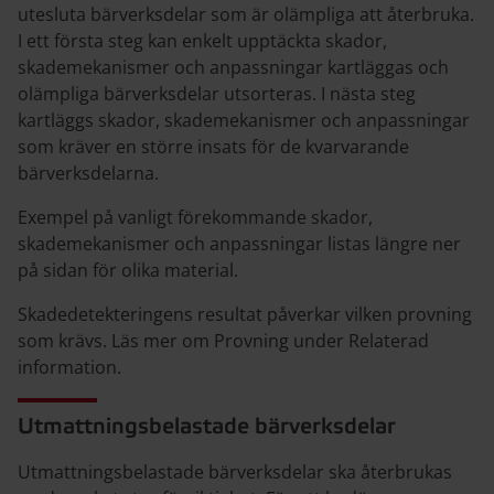
utesluta bärverksdelar som är olämpliga att återbruka.
I ett första steg kan enkelt upptäckta skador,
skademekanismer och anpassningar kartläggas och
olämpliga bärverksdelar utsorteras. I nästa steg
kartläggs skador, skademekanismer och anpassningar
som kräver en större insats för de kvarvarande
bärverksdelarna.
Exempel på vanligt förekommande skador,
skademekanismer och anpassningar listas längre ner
på sidan för olika material.
Skadedetekteringens resultat påverkar vilken provning
som krävs. Läs mer om Provning under Relaterad
information.
Utmattningsbelastade bärverksdelar
Utmattningsbelastade bärverksdelar ska återbrukas