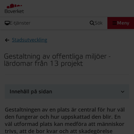
E-tjänster
sök
Meny
Stadsutveckling
Gestaltning av offentliga miljöer -
lärdomar från 13 projekt
Innehåll på sidan
Gestaltningen av en plats är central för hur väl
den fungerar och hur uppskattad den blir. En
väl utformad plats kan medföra att människor
trivs, att de bor kvar och att skadegörelse