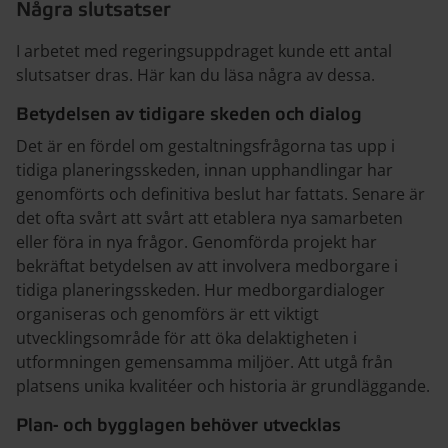
Några slutsatser
I arbetet med regeringsuppdraget kunde ett antal
slutsatser dras. Här kan du läsa några av dessa.
Betydelsen av tidigare skeden och dialog
Det är en fördel om gestaltningsfrågorna tas upp i
tidiga planeringsskeden, innan upphandlingar har
genomförts och definitiva beslut har fattats. Senare är
det ofta svårt att svårt att etablera nya samarbeten
eller föra in nya frågor. Genomförda projekt har
bekräftat betydelsen av att involvera medborgare i
tidiga planeringsskeden. Hur medborgardialoger
organiseras och genomförs är ett viktigt
utvecklingsområde för att öka delaktigheten i
utformningen gemensamma miljöer. Att utgå från
platsens unika kvalitéer och historia är grundläggande.
Plan- och bygglagen behöver utvecklas