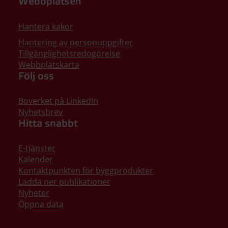
Webbplatsen
Hantera kakor
Hantering av personuppgifter
Tillgänglighetsredogörelse
Webbplatskarta
Följ oss
Boverket på LinkedIn
Nyhetsbrev
Hitta snabbt
E-tjänster
Kalender
Kontaktpunkten för byggprodukter
Ladda ner publikationer
Nyheter
Öppna data