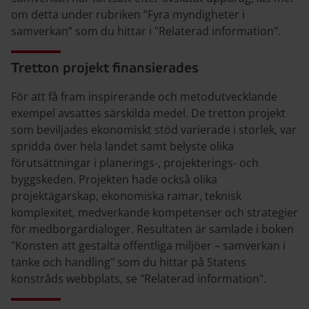
om detta under rubriken ”Fyra myndigheter i
samverkan” som du hittar i "Relaterad information".
Tretton projekt finansierades
För att få fram inspirerande och metodutvecklande
exempel avsattes särskilda medel. De tretton projekt
som beviljades ekonomiskt stöd varierade i storlek, var
spridda över hela landet samt belyste olika
förutsättningar i planerings-, projekterings- och
byggskeden. Projekten hade också olika
projektägarskap, ekonomiska ramar, teknisk
komplexitet, medverkande kompetenser och strategier
för medborgardialoger. Resultaten är samlade i boken
"Konsten att gestalta offentliga miljöer – samverkan i
tanke och handling" som du hittar på Statens
konstråds webbplats, se "Relaterad information".