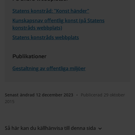
Statens konstråd: "Konst händer"
Kunskapsnav offentlig konst (på Statens
konstråds webbplats)
Statens konstråds webbplats
Publikationer
Gestaltning av offentliga miljöer
Senast ändrad 12 december 2023
•
Publicerad 29 oktober
2015
Så här kan du källhänvisa till denna sida