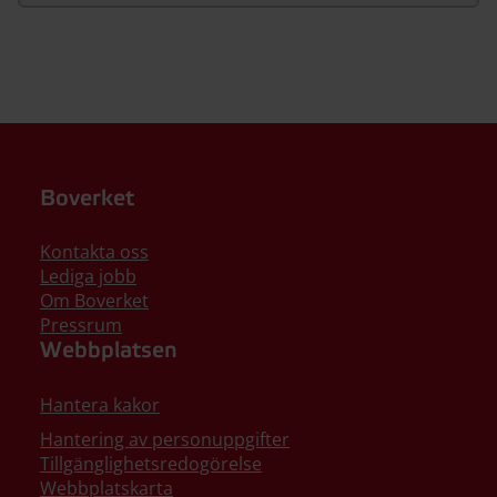
Boverket
Kontakta oss
Lediga jobb
Om Boverket
Pressrum
Webbplatsen
Hantera kakor
Hantering av personuppgifter
Tillgänglighetsredogörelse
Webbplatskarta