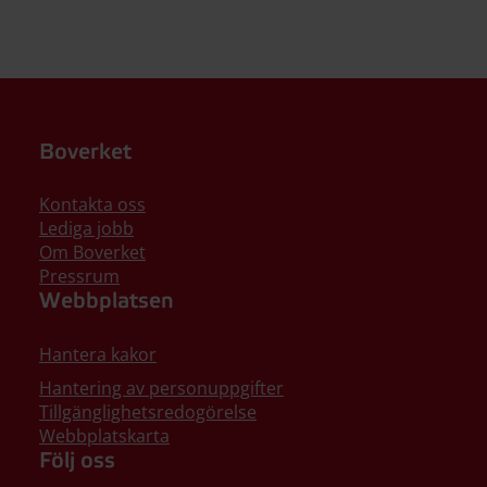
Boverket
Kontakta oss
Lediga jobb
Om Boverket
Pressrum
Webbplatsen
Hantera kakor
Hantering av personuppgifter
Tillgänglighetsredogörelse
Webbplatskarta
Följ oss