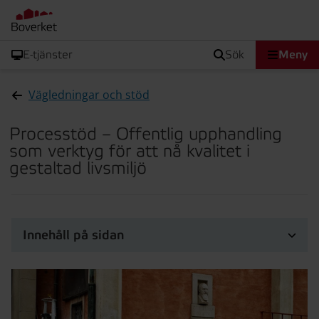
E-tjänster
sök
Meny
Vägledningar och stöd
Processtöd – Offentlig upphandling
som verktyg för att nå kvalitet i
gestaltad livsmiljö
Innehåll på sidan