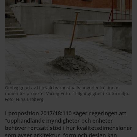
Ombyggnad av Liljevalchs konsthalls huvudentré, inom
ramen för projektet Värdig Entré. Tillgänglighet i kulturmiljö.
Foto: Nina Broberg
I proposition 2017/18:110 säger regeringen att
”upphandlande myndigheter och enheter
behöver fortsatt stöd i hur kvalitetsdimensioner
som avser arkitektur, form och design kan