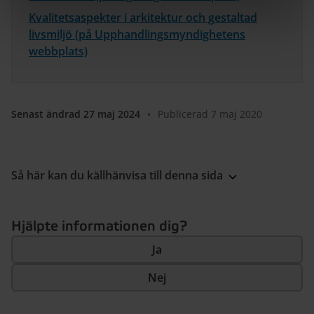
Kvalitetsaspekter i arkitektur och gestaltad
livsmiljö (på Upphandlingsmyndighetens
webbplats)
Senast ändrad 27 maj 2024
•
Publicerad 7 maj 2020
Så här kan du källhänvisa till denna sida
Hjälpte informationen dig?
Ja
Nej