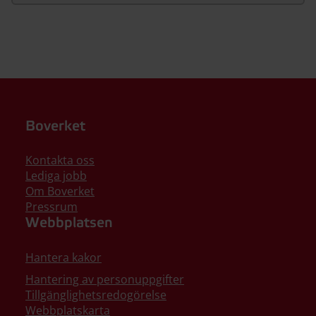
Boverket
Kontakta oss
Lediga jobb
Om Boverket
Pressrum
Webbplatsen
Hantera kakor
Hantering av personuppgifter
Tillgänglighetsredogörelse
Webbplatskarta