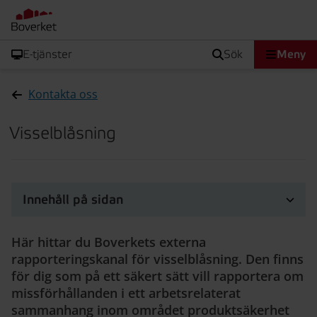
E-tjänster
sök
Meny
Kontakta oss
Visselblåsning
Innehåll på sidan
Här hittar du Boverkets externa
rapporteringskanal för visselblåsning. Den finns
för dig som på ett säkert sätt vill rapportera om
missförhållanden i ett arbetsrelaterat
sammanhang inom området produktsäkerhet