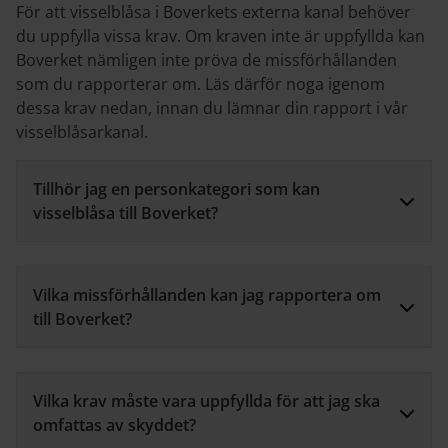
För att visselblåsa i Boverkets externa kanal behöver
du uppfylla vissa krav. Om kraven inte är uppfyllda kan
Boverket nämligen inte pröva de missförhållanden
som du rapporterar om. Läs därför noga igenom
dessa krav nedan, innan du lämnar din rapport i vår
visselblåsarkanal.
Tillhör jag en personkategori som kan
visselblåsa till Boverket?
Vilka missförhållanden kan jag rapportera om
till Boverket?
Vilka krav måste vara uppfyllda för att jag ska
omfattas av skyddet?