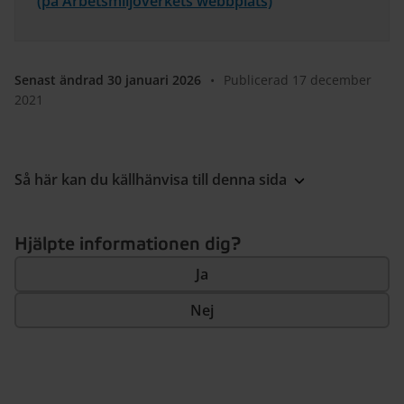
(på Arbetsmiljöverkets webbplats)
Senast ändrad 30 januari 2026
•
Publicerad 17 december
2021
Så här kan du källhänvisa till denna sida
Hjälpte informationen dig?
Ja
Nej