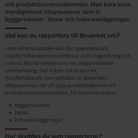
och produktöverensstämmelse. Men bara inom
myndighetens tillsynsansvar som är
byggprodukter, hissar och linbaneanläggningar.
Vad kan du rapportera till Boverket om?
I den externa kanalen kan du rapportera om
missförhållanden som omfattas av EU-lagstiftning och
som du fått kännedom om i ett arbetsrelaterat
sammanhang. Det måste också vara ett
missförhållande som omfattas av Boverkets
tillsynsansvar, det vill säga produktsäkerhet och
produktöverensstämmelse. Då inom områdena:
byggprodukter
hissar
linbaneanläggningar.
Hur skyddas du som rapporterar?