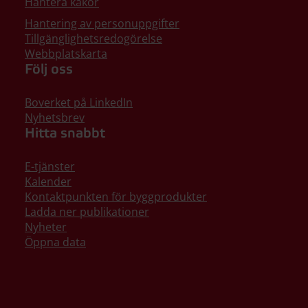
Hantera kakor
Hantering av personuppgifter
Tillgänglighetsredogörelse
Webbplatskarta
Följ oss
Boverket på LinkedIn
Nyhetsbrev
Hitta snabbt
E-tjänster
Kalender
Kontaktpunkten för byggprodukter
Ladda ner publikationer
Nyheter
Öppna data