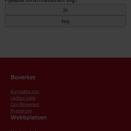
Hjälpte informationen dig?
Ja
Nej
Boverket
Kontakta oss
Lediga jobb
Om Boverket
Pressrum
Webbplatsen