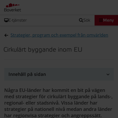
E-tjänster
sök
Meny
Strategier, program och exempel från omvärlden
Cirkulärt byggande inom EU
Innehåll på sidan
Några EU-länder har kommit en bit på vägen
med strategier för cirkulärt byggande på lands-,
regional- eller stadsnivå. Vissa länder har
strategier på nationell nivå medan andra länder
har regionvisa strategier och angreppssätt.