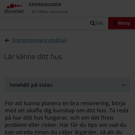
ENERGIGUIDEN
– för hållbar renovering
sök
Meny
Energirenovera småhus
Lär känna ditt hus
Innehåll på sidan
För att kunna planera en bra renovering, börja
med att skaffa dig kunskap om ditt hus. Ta reda
på hur ditt hus fungerar, och om det finns
problem eller risker. Här får du tips om vad du
kan utreda innan du väljer åtgärder, så att du