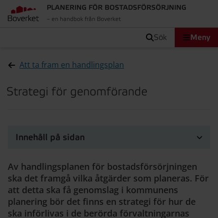
PLANERING FÖR BOSTADSFÖRSÖRJNING
– en handbok från Boverket
sök
Meny
Att ta fram en handlingsplan
Strategi för genomförande
Innehåll på sidan
Av handlingsplanen för bostadsförsörjningen
ska det framgå vilka åtgärder som planeras. För
att detta ska få genomslag i kommunens
planering bör det finns en strategi för hur de
ska införlivas i de berörda förvaltningarnas