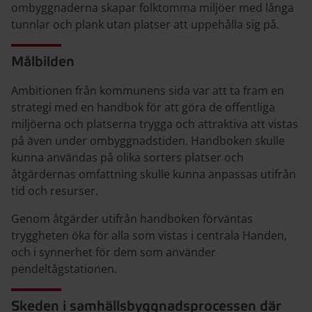
ombyggnaderna skapar folktomma miljöer med långa
tunnlar och plank utan platser att uppehålla sig på.
Målbilden
Ambitionen från kommunens sida var att ta fram en
strategi med en handbok för att göra de offentliga
miljöerna och platserna trygga och attraktiva att vistas
på även under ombyggnadstiden. Handboken skulle
kunna användas på olika sorters platser och
åtgärdernas omfattning skulle kunna anpassas utifrån
tid och resurser.
Genom åtgärder utifrån handboken förväntas
tryggheten öka för alla som vistas i centrala Handen,
och i synnerhet för dem som använder
pendeltågstationen.
Skeden i samhällsbyggnadsprocessen där