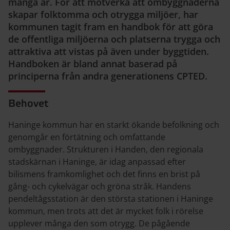
många år. För att motverka att ombyggnaderna
skapar folktomma och otrygga miljöer, har
kommunen tagit fram en handbok för att göra
de offentliga miljöerna och platserna trygga och
attraktiva att vistas på även under byggtiden.
Handboken är bland annat baserad på
principerna från andra generationens CPTED.
Behovet
Haninge kommun har en starkt ökande befolkning och
genomgår en förtätning och omfattande
ombyggnader. Strukturen i Handen, den regionala
stadskärnan i Haninge, är idag anpassad efter
bilismens framkomlighet och det finns en brist på
gång- och cykelvägar och gröna stråk. Handens
pendeltågsstation är den största stationen i Haninge
kommun, men trots att det är mycket folk i rörelse
upplever många den som otrygg. De pågående