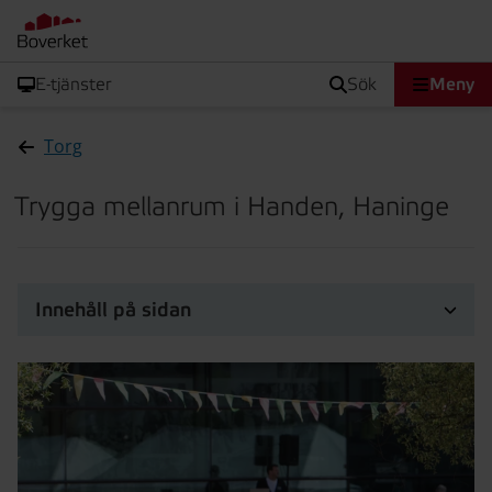
E-tjänster
sök
Meny
Torg
Trygga mellanrum i Handen, Haninge
Innehåll på sidan