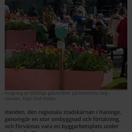
Invigning av tillfälliga gatumöbler på Poseidons torg i
Handen. Foto: Olof Holdar
Handen, den regionala stadskärnan i Haninge,
genomgår en stor ombyggnad och förtätning,
och förväntas vara en byggarbetsplats under