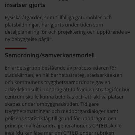
insatser gjorts
Fysiska åtgärder, som tillfälliga gatumöbler och
platsbildningar, har gjorts under tiden som
detaljplanering för och projektering och uppförande av
ny bebyggelse pågår.
Samordning/samverkansmodell
En arbetsgrupp bestående av processledaren för
stadskärnan, en hållbarhetsstrateg, stadsarkitekten
och kommunens trygghetssamordnare gav en
arkitektkonsult i uppdrag att ta fram en strategi för hur
centrum skulle kunna befolkas och attraktiva platser
skapas under ombyggnadstiden. Tidigare
trygghetsmätningar och medborgardialoger samt
polisens statistik låg till grund för uppdraget, och
principerna från andra generationens CPTED skulle
ingå (du kan läsa mer om CPTED under rubriken