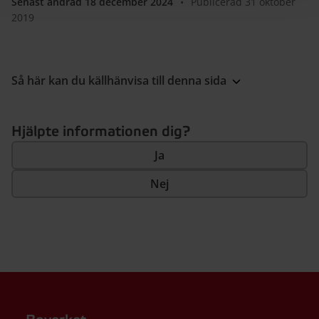
Senast ändrad 18 december 2024
•
Publicerad 31 oktober
2019
Så här kan du källhänvisa till denna sida
Hjälpte informationen dig?
Ja
Nej