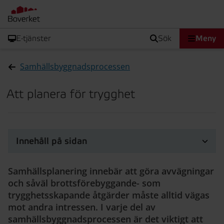
E-tjänster
sök
Meny
Samhällsbyggnadsprocessen
Att planera för trygghet
Innehåll på sidan
Samhällsplanering innebär att göra avvägningar
och såväl brottsförebyggande- som
trygghetsskapande åtgärder måste alltid vägas
mot andra intressen. I varje del av
samhällsbyggnadsprocessen är det viktigt att