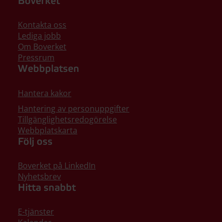
Boverket
Kontakta oss
Lediga jobb
Om Boverket
Pressrum
Webbplatsen
Hantera kakor
Hantering av personuppgifter
Tillgänglighetsredogörelse
Webbplatskarta
Följ oss
Boverket på LinkedIn
Nyhetsbrev
Hitta snabbt
E-tjänster