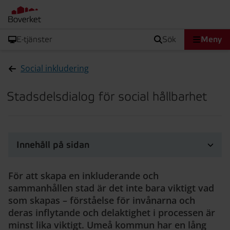
E-tjänster
sök
Meny
Social inkludering
Stadsdelsdialog för social hållbarhet
Innehåll på sidan
För att skapa en inkluderande och
sammanhållen stad är det inte bara viktigt vad
som skapas – förståelse för invånarna och
deras inflytande och delaktighet i processen är
minst lika viktigt. Umeå kommun har en lång