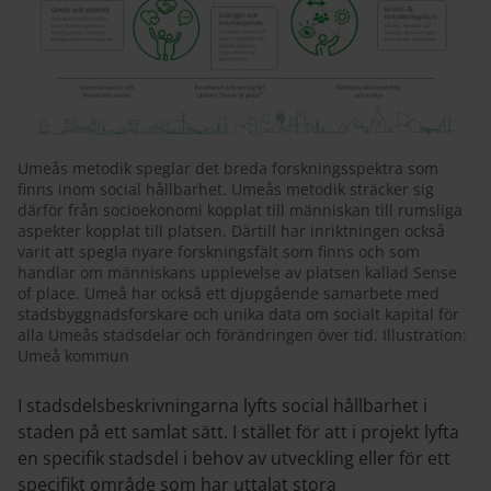
Umeås metodik speglar det breda forskningsspektra som
finns inom social hållbarhet. Umeås metodik sträcker sig
därför från socioekonomi kopplat till människan till rumsliga
aspekter kopplat till platsen. Därtill har inriktningen också
varit att spegla nyare forskningsfält som finns och som
handlar om människans upplevelse av platsen kallad Sense
of place. Umeå har också ett djupgående samarbete med
stadsbyggnadsforskare och unika data om socialt kapital för
alla Umeås stadsdelar och förändringen över tid. Illustration:
Umeå kommun
I stadsdelsbeskrivningarna lyfts social hållbarhet i
staden på ett samlat sätt. I stället för att i projekt lyfta
en specifik stadsdel i behov av utveckling eller för ett
specifikt område som har uttalat stora