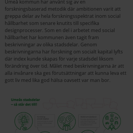
Umeå kommun har använt sig av en
forskningsbaserad metodik där ambitionen varit att
greppa delar av hela forskningsspektrat inom social
hållbarhet som senare knutits till specifika
designprocesser. Som en del i arbetet med social
hållbarhet har kommunen även tagit fram
beskrivningar av olika stadsdelar. Genom
beskrivningarna har forskning om socialt kapital lyfts
där index kunde skapas för varje stadsdel liksom
förändring över tid. Målet med beskrivningarna är att
alla invånare ska ges förutsättningar att kunna leva ett
gott liv med lika god hälsa oavsett var man bor.