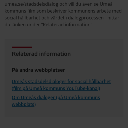
umea.se/stadsdelsdialog och vill du även se Umeå
kommuns film som beskriver kommunens arbete med
social hållbarhet och värdet i dialogprocessen - hittar
du länken under "Relaterad information".
Relaterad information
På andra webbplatser
Umeås stadsdelsdialoger för social hållbarhet
(film på Umeå kommuns YouTube-kanal)
Om Umeås dialoger (på Umeå kommuns
webbplats)