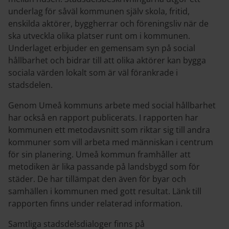
underlag för såväl kommunen själv skola, fritid,
enskilda aktörer, byggherrar och föreningsliv när de
ska utveckla olika platser runt om i kommunen.
Underlaget erbjuder en gemensam syn på social
hållbarhet och bidrar till att olika aktörer kan bygga
sociala värden lokalt som är väl förankrade i
stadsdelen.
Genom Umeå kommuns arbete med social hållbarhet
har också en rapport publicerats. I rapporten har
kommunen ett metodavsnitt som riktar sig till andra
kommuner som vill arbeta med människan i centrum
för sin planering. Umeå kommun framhåller att
metodiken är lika passande på landsbygd som för
städer. De har tillämpat den även för byar och
samhällen i kommunen med gott resultat. Länk till
rapporten finns under relaterad information.
Samtliga stadsdelsdialoger finns på