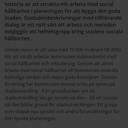
historia av att strukturellt arbeta med social
hållbarhet i planeringen för att bygga den goda
staden. Stadsdelsbeskrivningar med tillhörande
dialog är ett nytt sätt att arbeta och metoden
möjliggör ett helhetsgrepp kring stadens sociala
hållbarhet.
Umeås vision är att växa med 70 000 invånare till 2050.
För att nå dit arbetar kommunen målmedvetet med
social hållbarhet och inkludering. Genom att aktivt
arbeta med social hållbarhet vill kommunen utveckla
befintliga värden och skapa goda livsmiljöer. Genom
forskning har kommunen kunnat vrida på synen på
stadsutveckling - från grundtanken om att
stadsutveckling ska ge sociala värden – till att sociala
värden bildar grund för stadsutvecklingen. Ett grepp
som skapat nya synsätt och andra förutsättningar för
den fysiska planeringen.