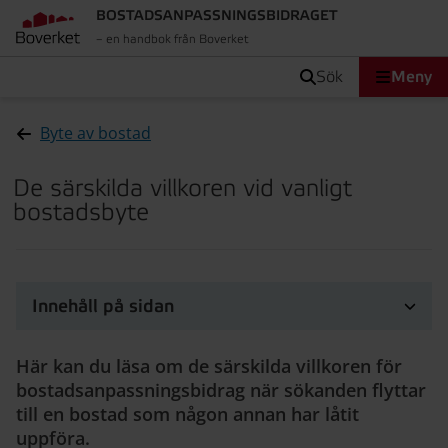
BOSTADSANPASSNINGS­BIDRAGET
– en handbok från Boverket
sök
Meny
Byte av bostad
De särskilda villkoren vid vanligt
bostadsbyte
Innehåll på sidan
Här kan du läsa om de särskilda villkoren för
bostadsanpassningsbidrag när sökanden flyttar
till en bostad som någon annan har låtit
uppföra.