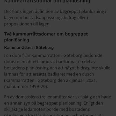
Kammarrättsdomar om planlösning
Det finns ingen definition av begreppet planlösning i
lagen om bostadsanpassningsbidrag eller i
propositionen till lagen.
Två kammarrättsdomar om begreppet
planlösning
Kammarrätten i Göteborg
I en dom från Kammarrätten i Göteborg bedömde
domstolen att ett inmurat badkar var en del av
bostadens planlösning och att något bidrag inte skulle
lämnas för att ersätta badkaret med en dusch
(Kammarrätten i Göteborg den 22 januari 2021,
målnummer 1499–20).
En av domstolens tre ledamöter var skiljaktig och hade
en annan syn på begreppet planlösning. Enligt den
skiljaktige ledamoten borde med bostadens
planlösning förstås dispositionen av bostadens yta