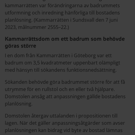
kammarrätten var förändringarna av badrummets
utformning och inredning hänförliga till bostadens
planlösning. (Kammarrätten i Sundsvall den 7 juni
2023, målnummer 2555–22.)
Kammarrättsdom om ett badrum som behövde
göras större
I en dom från Kammarrätten i Göteborg var ett
badrum om 3,5 kvadratmeter uppenbart olämpligt
med hänsyn till sökandens funktionsnedsättning.
Sökanden behövde göra badrummet större för att få
utrymme för en rullstol och en eller två hjälpare.
Domstolen ansåg att anpassningen gällde bostadens
planlösning.
Domstolen återgav uttalanden i propositionen till
lagen. När det gäller anpassningsåtgärder som avser
planlösningen kan bidrag vid byte av bostad lämnas