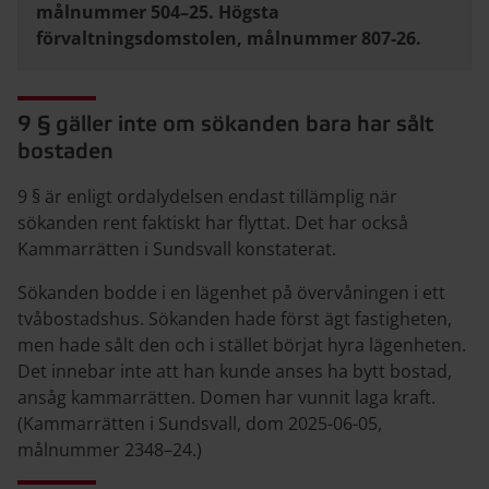
målnummer 504–25. Högsta
förvaltningsdomstolen, målnummer 807-26.
9 § gäller inte om sökanden bara har sålt
bostaden
9 § är enligt ordalydelsen endast tillämplig när
sökanden rent faktiskt har flyttat. Det har också
Kammarrätten i Sundsvall konstaterat.
Sökanden bodde i en lägenhet på övervåningen i ett
tvåbostadshus. Sökanden hade först ägt fastigheten,
men hade sålt den och i stället börjat hyra lägenheten.
Det innebar inte att han kunde anses ha bytt bostad,
ansåg kammarrätten. Domen har vunnit laga kraft.
(Kammarrätten i Sundsvall, dom 2025-06-05,
målnummer 2348–24.)