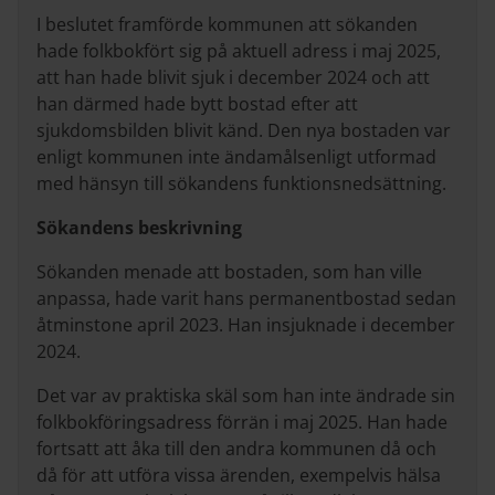
I beslutet framförde kommunen att sökanden
hade folkbokfört sig på aktuell adress i maj 2025,
att han hade blivit sjuk i december 2024 och att
han därmed hade bytt bostad efter att
sjukdomsbilden blivit känd. Den nya bostaden var
enligt kommunen inte ändamålsenligt utformad
med hänsyn till sökandens funktionsnedsättning.
Sökandens beskrivning
Sökanden menade att bostaden, som han ville
anpassa, hade varit hans permanentbostad sedan
åtminstone april 2023. Han insjuknade i december
2024.
Det var av praktiska skäl som han inte ändrade sin
folkbokföringsadress förrän i maj 2025. Han hade
fortsatt att åka till den andra kommunen då och
då för att utföra vissa ärenden, exempelvis hälsa