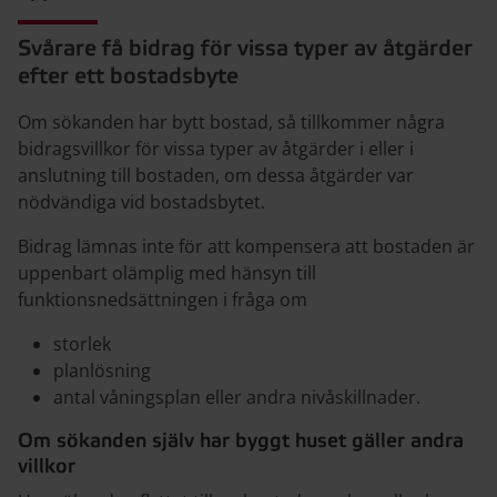
Svårare få bidrag för vissa typer av åtgärder
efter ett bostadsbyte
Om sökanden har bytt bostad, så tillkommer några
bidragsvillkor för vissa typer av åtgärder i eller i
anslutning till bostaden, om dessa åtgärder var
nödvändiga vid bostadsbytet.
Bidrag lämnas inte för att kompensera att bostaden är
uppenbart olämplig med hänsyn till
funktionsnedsättningen i fråga om
storlek
planlösning
antal våningsplan eller andra nivåskillnader.
Om sökanden själv har byggt huset gäller andra
villkor