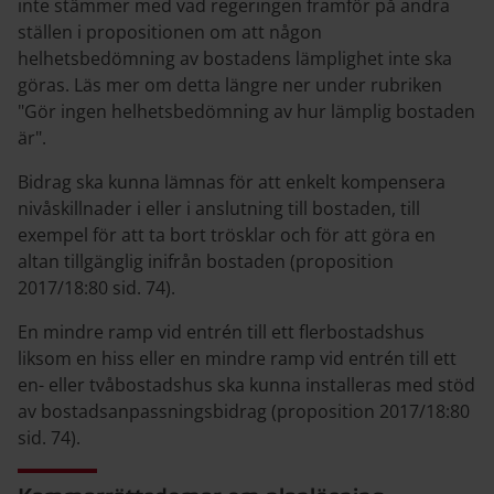
inte stämmer med vad regeringen framför på andra
ställen i propositionen om att någon
helhetsbedömning av bostadens lämplighet inte ska
göras. Läs mer om detta längre ner under rubriken
"Gör ingen helhetsbedömning av hur lämplig bostaden
är".
Bidrag ska kunna lämnas för att enkelt kompensera
nivåskillnader i eller i anslutning till bostaden, till
exempel för att ta bort trösklar och för att göra en
altan tillgänglig inifrån bostaden (proposition
2017/18:80 sid. 74).
En mindre ramp vid entrén till ett flerbostadshus
liksom en hiss eller en mindre ramp vid entrén till ett
en- eller tvåbostadshus ska kunna installeras med stöd
av bostadsanpassningsbidrag (proposition 2017/18:80
sid. 74).