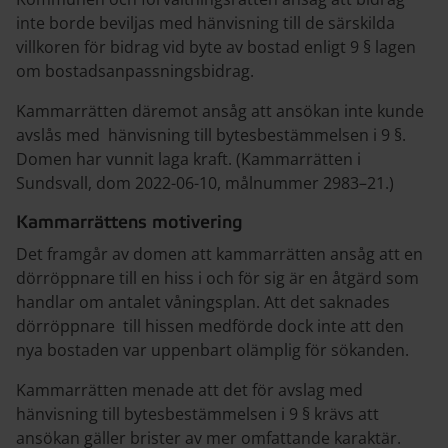
inte borde beviljas med hänvisning till de särskilda
villkoren för bidrag vid byte av bostad enligt 9 § lagen
om bostadsanpassningsbidrag.
Kammarrätten däremot ansåg att ansökan inte kunde
avslås med hänvisning till bytesbestämmelsen i 9 §.
Domen har vunnit laga kraft. (Kammarrätten i
Sundsvall, dom 2022-06-10, målnummer 2983–21.)
Kammarrättens motivering
Det framgår av domen att kammarrätten ansåg att en
dörröppnare till en hiss i och för sig är en åtgärd som
handlar om antalet våningsplan. Att det saknades
dörröppnare till hissen medförde dock inte att den
nya bostaden var uppenbart olämplig för sökanden.
Kammarrätten menade att det för avslag med
hänvisning till bytesbestämmelsen i 9 § krävs att
ansökan gäller brister av mer omfattande karaktär.