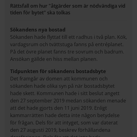
Rättsfall om hur "åtgärder som är nödvändiga vid
tiden för bytet" ska tolkas
Sökandens nya bostad
Sökanden hade flyttat till ett radhus i två plan. Kök,
vardagsrum och tvättstuga fanns på entréplanet.
På det övre planet fanns tre sovrum och badrum.
Ansökan gällde en hiss mellan planen.
Tidpunkten för sökandens bostadsbyte
Det framgår av domen att kommunen och
sökanden hade olika syn på när bostadsbytet
hade skett. Kommunen hade i sitt beslut angett
den 27 september 2019 medan sökanden menade
att det hade gjorts den 11 juni 2019. Enligt
kammarrätten hade detta inte någon betydelse
för frågan. Dels för att intyget, som var daterat
den 27 augusti 2019, beskrev förhållandena