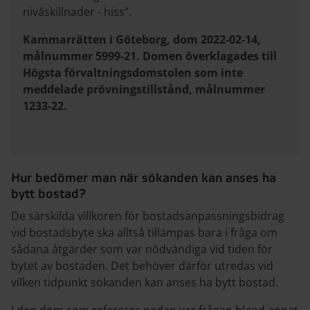
nivåskillnader - hiss".
Kammarrätten i Göteborg, dom 2022-02-14,
målnummer 5999-21. Domen överklagades till
Högsta förvaltningsdomstolen som inte
meddelade prövningstillstånd, målnummer
1233-22.
Hur bedömer man när sökanden kan anses ha
bytt bostad?
De särskilda villkoren för bostadsanpassningsbidrag
vid bostadsbyte ska alltså tillämpas bara i fråga om
sådana åtgärder som var nödvändiga vid tiden för
bytet av bostaden. Det behöver därför utredas vid
vilken tidpunkt sökanden kan anses ha bytt bostad.