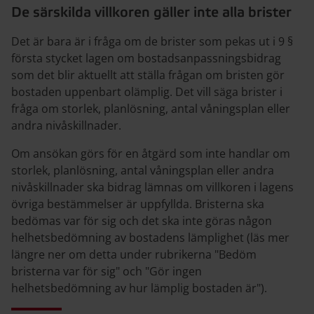
De särskilda villkoren gäller inte alla brister
Det är bara är i fråga om de brister som pekas ut i 9 §
första stycket lagen om bostadsanpassningsbidrag
som det blir aktuellt att ställa frågan om bristen gör
bostaden uppenbart olämplig. Det vill säga brister i
fråga om storlek, planlösning, antal våningsplan eller
andra nivåskillnader.
Om ansökan görs för en åtgärd som inte handlar om
storlek, planlösning, antal våningsplan eller andra
nivåskillnader ska bidrag lämnas om villkoren i lagens
övriga bestämmelser är uppfyllda. Bristerna ska
bedömas var för sig och det ska inte göras någon
helhetsbedömning av bostadens lämplighet (läs mer
längre ner om detta under rubrikerna "Bedöm
bristerna var för sig" och "Gör ingen
helhetsbedömning av hur lämplig bostaden är").