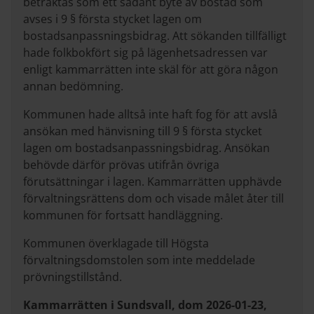
betraktas som ett sådant byte av bostad som
avses i 9 § första stycket lagen om
bostadsanpassningsbidrag. Att sökanden tillfälligt
hade folkbokfört sig på lägenhetsadressen var
enligt kammarrätten inte skäl för att göra någon
annan bedömning.
Kommunen hade alltså inte haft fog för att avslå
ansökan med hänvisning till 9 § första stycket
lagen om bostadsanpassningsbidrag. Ansökan
behövde därför prövas utifrån övriga
förutsättningar i lagen. Kammarrätten upphävde
förvaltningsrättens dom och visade målet åter till
kommunen för fortsatt handläggning.
Kommunen överklagade till Högsta
förvaltningsdomstolen som inte meddelade
prövningstillstånd.
Kammarrätten i Sundsvall, dom 2026-01-23,