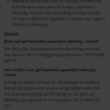
Exemplen på brister, som är mindre omfattande
och inte kan anses göra bostaden uppenbart
olämplig, innebär inte att bidrag inte kan beviljas
för mer omfattande åtgärder i ärenden där lagens
9 § inte är tillämplig.
Storlek
Brist som gör bostaden uppenbart olämplig – storlek
När det gäller bostadens storlek ska bidrag normalt
inte lämnas för en tillbyggnad (proposition 2017/18:80
sid.74).
Inte en brist som gör bostaden uppenbart olämplig –
storlek
Bidrag ska kunna lämnas för till exempel ett enklare
förråd för rullstol eller andra viktiga hjälpmedel. Det
ska även vara möjligt att få bidrag för att göra ett
befintligt garage större. (Proposition 2017/18:80 sid.
74.)