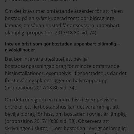
Om det krävs mer omfattande åtgärder för att nå en
bostad på en svårt kuperad tomt bör bidrag inte
lämnas, en sådan bostad får anses vara uppenbart
olämplig (proposition 2017/18:80 sid. 74).
Inte en brist som gör bostaden uppenbart olämplig –
nivåskillnader
Det bör inte vara uteslutet att bevilja
bostadsanpassningsbidrag för mindre omfattande
hissinstallationer, exempelvis i flerbostadshus där det
första våningsplanet ligger en halvtrappa upp
(proposition 2017/18:80 sid. 74).
Om det rör sig om en mindre hiss i exempelvis en
entré till ett flerbostadshus kan det vara rimligt att
bevilja bidrag för hiss, om bostaden i övrigt är lämplig
(proposition 2017/18:80 sid. 38). Observera att
skrivningen i slutet, "...om bostaden i övrigt är lämplig",