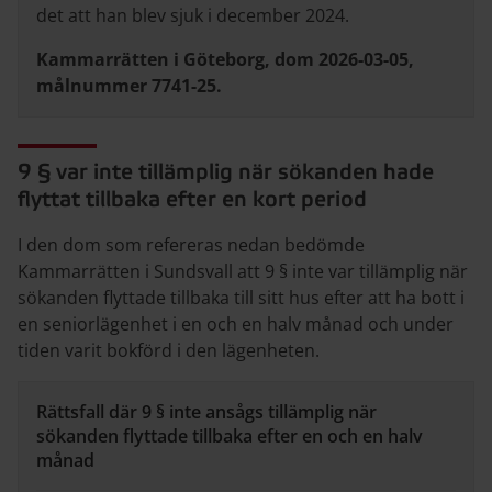
det att han blev sjuk i december 2024.
Kammarrätten i Göteborg, dom 2026-03-05,
målnummer 7741-25.
9 § var inte tillämplig när sökanden hade
flyttat tillbaka efter en kort period
I den dom som refereras nedan bedömde
Kammarrätten i Sundsvall att 9 § inte var tillämplig när
sökanden flyttade tillbaka till sitt hus efter att ha bott i
en seniorlägenhet i en och en halv månad och under
tiden varit bokförd i den lägenheten.
Rättsfall där 9 § inte ansågs tillämplig när
sökanden flyttade tillbaka efter en och en halv
månad