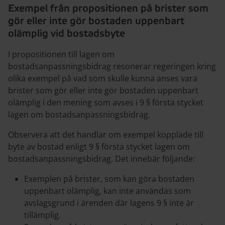
Exempel från propositionen på brister som
gör eller inte gör bostaden uppenbart
olämplig vid bostadsbyte
I propositionen till lagen om
bostadsanpassningsbidrag resonerar regeringen kring
olika exempel på vad som skulle kunna anses vara
brister som gör eller inte gör bostaden uppenbart
olämplig i den mening som avses i 9 § första stycket
lagen om bostadsanpassningsbidrag.
Observera att det handlar om exempel kopplade till
byte av bostad enligt 9 § första stycket lagen om
bostadsanpassningsbidrag. Det innebär följande:
Exemplen på brister, som kan göra bostaden
uppenbart olämplig, kan inte användas som
avslagsgrund i ärenden där lagens 9 § inte är
tillämplig.