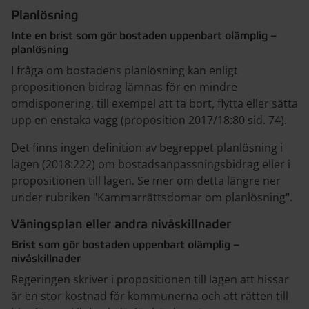
Planlösning
Inte en brist som gör bostaden uppenbart olämplig –
planlösning
I fråga om bostadens planlösning kan enligt
propositionen bidrag lämnas för en mindre
omdisponering, till exempel att ta bort, flytta eller sätta
upp en enstaka vägg (proposition 2017/18:80 sid. 74).
Det finns ingen definition av begreppet planlösning i
lagen (2018:222) om bostadsanpassningsbidrag eller i
propositionen till lagen. Se mer om detta längre ner
under rubriken "Kammarrättsdomar om planlösning".
Våningsplan eller andra nivåskillnader
Brist som gör bostaden uppenbart olämplig –
nivåskillnader
Regeringen skriver i propositionen till lagen att hissar
är en stor kostnad för kommunerna och att rätten till