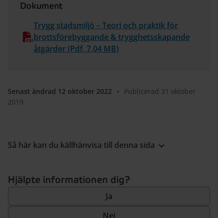
Dokument
Trygg stadsmiljö – Teori och praktik för
brottsförebyggande & trygghetsskapande
åtgärder (Pdf, 7,04 MB)
Senast ändrad 12 oktober 2022
•
Publicerad 31 oktober
2019
Så här kan du källhänvisa till denna sida
Hjälpte informationen dig?
Ja
Nej