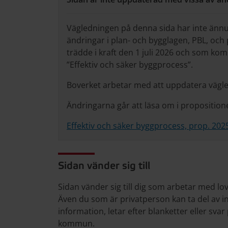
Vägledningen på denna sida har inte änn
ändringar i plan- och bygglagen, PBL, och
trädde i kraft den 1 juli 2026 och som k
”Effektiv och säker byggprocess”.
Boverket arbetar med att uppdatera vägl
Ändringarna går att läsa om i propositio
Effektiv och säker byggprocess, prop. 202
Sidan vänder sig till
Sidan vänder sig till dig som arbetar med 
Även du som är privatperson kan ta del av i
information, letar efter blanketter eller sva
kommun.