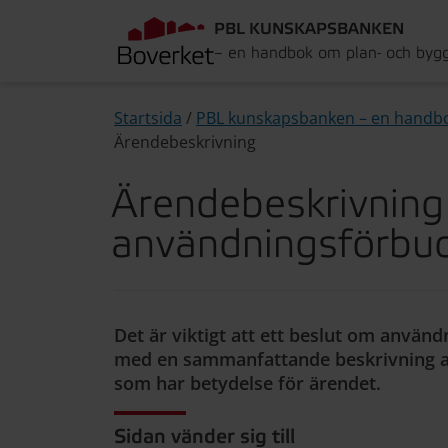
PBL KUNSKAPSBANKEN
– en handbok om plan- och byg
Startsida
/
PBL kunskapsbanken – en handb
Ärendebeskrivning
Ärendebeskrivning
användningsförbu
Det är viktigt att ett beslut om använd
med en sammanfattande beskrivning a
som har betydelse för ärendet.
Sidan vänder sig till