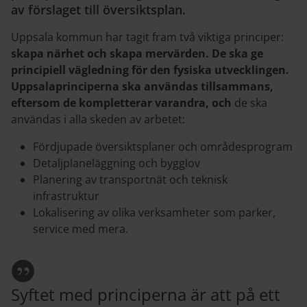
av förslaget till översiktsplan.
Uppsala kommun har tagit fram två viktiga principer:
skapa närhet och skapa mervärden. De ska ge
principiell vägledning för den fysiska utvecklingen.
Uppsalaprinciperna ska användas tillsammans,
eftersom de kompletterar varandra, och
de ska
användas i alla skeden av arbetet:
Fördjupade översiktsplaner och områdesprogram
Detaljplaneläggning och bygglov
Planering av transportnät och teknisk
infrastruktur
Lokalisering av olika verksamheter som parker,
service med mera.
Syftet med principerna är att på ett