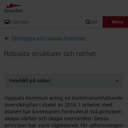
E-tjänster
sök
Meny
Tillgängliga och robusta livsmiljöer
Robusta strukturer och närhet
Innehåll på sidan
Uppsala kommun antog en kommunomfattande
översiktsplan i slutet av 2016. I arbetet med
planen har kommunen formulerat två principer:
skapa närhet och skapa mervärden. Dessa
principer har varit vägledande för utformningen