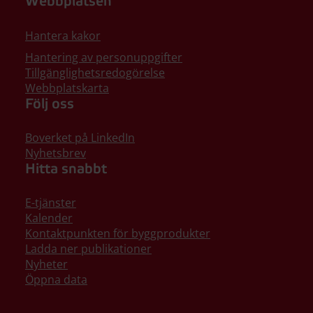
Webbplatsen
Hantera kakor
Hantering av personuppgifter
Tillgänglighetsredogörelse
Webbplatskarta
Följ oss
Boverket på LinkedIn
Nyhetsbrev
Hitta snabbt
E-tjänster
Kalender
Kontaktpunkten för byggprodukter
Ladda ner publikationer
Nyheter
Öppna data