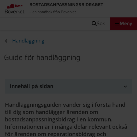
BOSTADSANPASSNINGS­BIDRAGET
– en handbok från Boverket
sök
Meny
Handläggning
Guide för handläggning
Innehåll på sidan
Handläggningsguiden vänder sig i första hand
till dig som handlägger ärenden om
bostadsanpassningsbidrag i en kommun.
Informationen är i många delar relevant också
för ärenden om reparationsbidrag och