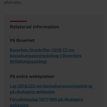
eftersätts.
Relaterad information
På Boverket
Boverkets föreskrifter (2018:12) om
bostadsanpassningsbidrag (i Boverkets
författningssamling)
På andra webbplatser
Lag (2018:222) om bostadsanpassningsbidrag
på riksdagens webbplats
Förvaltningslag (2017:900) på riksdagens
webbplats