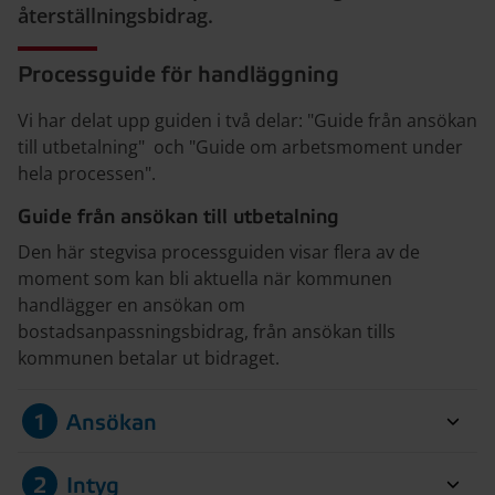
återställningsbidrag.
Processguide för handläggning
Vi har delat upp guiden i två delar: "Guide från ansökan
till utbetalning" och "Guide om arbetsmoment under
hela processen".
Guide från ansökan till utbetalning
Den här stegvisa processguiden visar flera av de
moment som kan bli aktuella när kommunen
handlägger en ansökan om
bostadsanpassningsbidrag, från ansökan tills
kommunen betalar ut bidraget.
1
Ansökan
2
Intyg