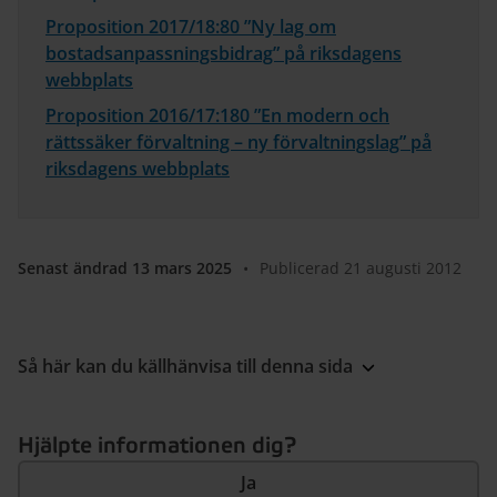
Proposition 2017/18:80 ”Ny lag om
bostadsanpassningsbidrag” på riksdagens
webbplats
Proposition 2016/17:180 ”En modern och
rättssäker förvaltning – ny förvaltningslag” på
riksdagens webbplats
Senast ändrad 13 mars 2025
•
Publicerad 21 augusti 2012
Så här kan du källhänvisa till denna sida
Hjälpte informationen dig?
Ja