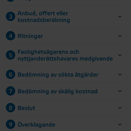
Anbud, offert eller
3
kostnadsberäkning
4
Ritningar
Fastighetsägarens och
5
nyttjanderättshavares medgivande
6
Bedömning av sökta åtgärder
7
Bedömning av skälig kostnad
8
Beslut
9
Överklagande