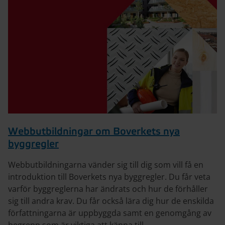
Webbutbildningar om Boverkets nya
byggregler
Webbutbildningarna vänder sig till dig som vill få en
introduktion till Boverkets nya byggregler. Du får veta
varför byggreglerna har ändrats och hur de förhåller
sig till andra krav. Du får också lära dig hur de enskilda
författningarna är uppbyggda samt en genomgång av
begrepp som är viktiga att känna till.