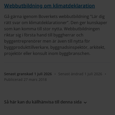
Webbutbildning om klimatdeklaration
Gå gärna igenom Boverkets webbutbildning ”Lär dig
rätt svar om klimatdeklarationer”. Den ger kunskaper
som kan komma till stor nytta. Webbutbildningen
riktar sig i första hand till byggherrar och
byggentreprenörer men är även till nytta för
byggprodukttillverkare, byggnadsinspektör, arkitekt,
projektör eller konsult inom byggbranschen.
Senast granskad 1 juli 2026
•
Senast ändrad 1 juli 2026
•
Publicerad 27 mars 2018
Så här kan du källhänvisa till denna sida