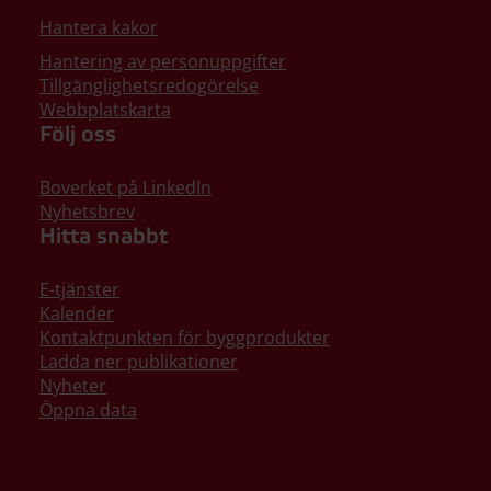
Hantera kakor
Hantering av personuppgifter
Tillgänglighetsredogörelse
Webbplatskarta
Följ oss
Boverket på LinkedIn
Nyhetsbrev
Hitta snabbt
E-tjänster
Kalender
Kontaktpunkten för byggprodukter
Ladda ner publikationer
Nyheter
Öppna data