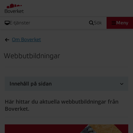
E-tjänster
sök
Meny
Om Boverket
Webbutbildningar
Innehåll på sidan
Här hittar du aktuella webbutbildningar från
Boverket.