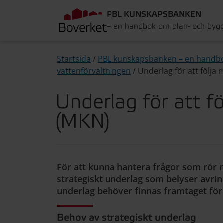
PBL KUNSKAPSBANKEN
– en handbok om plan- och byg
Startsida
/
PBL kunskapsbanken – en handb
vattenförvaltningen
/
Underlag för att följa
Underlag för att fö
(MKN)
För att kunna hantera frågor som rör 
strategiskt underlag som belyser avrin
underlag behöver finnas framtaget fö
Behov av strategiskt underlag