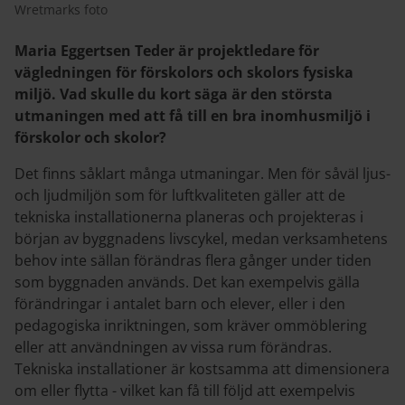
Wretmarks foto
Maria Eggertsen Teder är projektledare för
vägledningen för förskolors och skolors fysiska
miljö. Vad skulle du kort säga är den största
utmaningen med att få till en bra inomhusmiljö i
förskolor och skolor?
Det finns såklart många utmaningar. Men för såväl ljus-
och ljudmiljön som för luftkvaliteten gäller att de
tekniska installationerna planeras och projekteras i
början av byggnadens livscykel, medan verksamhetens
behov inte sällan förändras flera gånger under tiden
som byggnaden används. Det kan exempelvis gälla
förändringar i antalet barn och elever, eller i den
pedagogiska inriktningen, som kräver ommöblering
eller att användningen av vissa rum förändras.
Tekniska installationer är kostsamma att dimensionera
om eller flytta - vilket kan få till följd att exempelvis