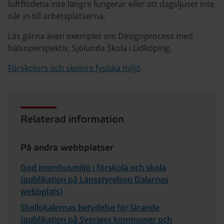
luftflödena inte längre fungerar eller att dagsljuset inte
når in till arbetsplatserna.
Läs gärna även exemplet om Designprocess med
hälsoperspektiv, Sjölunda Skola i Lidköping.
Förskolors och skolors fysiska miljö
Relaterad information
På andra webbplatser
God inomhusmiljö i förskola och skola
(publikation på Länsstyrelsen Dalarnas
webbplats)
Skollokalernas betydelse för lärande
(publikation på Sveriges kommuner och