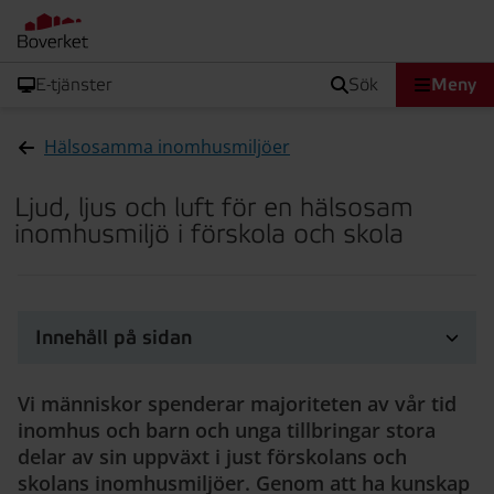
E-tjänster
sök
Meny
Hälsosamma inomhusmiljöer
Ljud, ljus och luft för en hälsosam
inomhusmiljö i förskola och skola
Innehåll på sidan
Vi människor spenderar majoriteten av vår tid
inomhus och barn och unga tillbringar stora
delar av sin uppväxt i just förskolans och
skolans inomhusmiljöer. Genom att ha kunskap