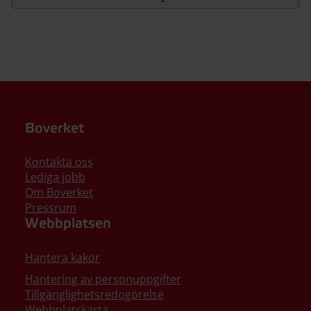
Boverket
Kontakta oss
Lediga jobb
Om Boverket
Pressrum
Webbplatsen
Hantera kakor
Hantering av personuppgifter
Tillgänglighetsredogörelse
Webbplatskarta