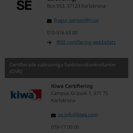
Box 553, 37123 Karlskrona
fragor.person@ri.se
010-516 63 00
RISE certifiering webbplats
Certifierade sakkunniga funktionskontrollanter
(OVK)
Kiwa Certifiering
Campus Gräsvik 1, 371 75
Karlskrona
se.info@kiwa.com
018-17 00 00