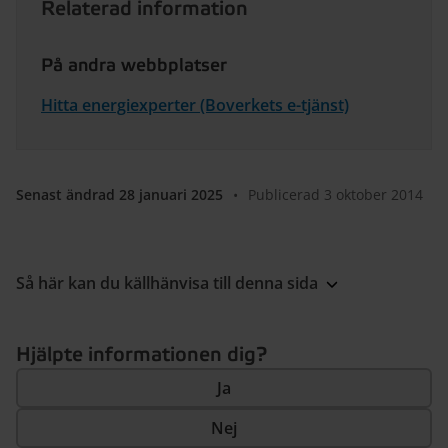
Relaterad information
På andra webbplatser
Hitta energiexperter (Boverkets e-tjänst)
Senast ändrad 28 januari 2025
•
Publicerad 3 oktober 2014
Så här kan du källhänvisa till denna sida
Hjälpte informationen dig?
Ja
Nej