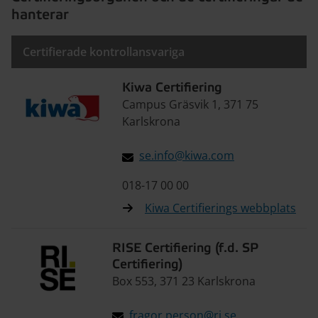
hanterar
Certifierade kontrollansvariga
Kiwa Certifiering
Campus Gräsvik 1, 371 75
Karlskrona
se.info@kiwa.com
018-17 00 00
Kiwa Certifierings webbplats
RISE Certifiering (f.d. SP
Certifiering)
Box 553, 371 23 Karlskrona
fragor.person@ri.se