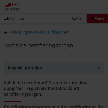
E-tjänster
sök
Meny
Validering av yrkeskvalifikationer
Kontakta certifieringsorgan
Innehåll på sidan
Vill du bli certifierad? Stämmer inte dina
uppgifter i registret? Kontakta då ett
certifieringsorgan.
Certifieringsorganen och de certifieringar de