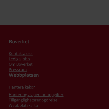
Boverket
Kontakta oss
Lediga jobb
Om Boverket
Pressrum
Webbplatsen
Hantera kakor
Hantering av personuppgifter
Tillgänglighetsredogörelse
Webbplatskarta