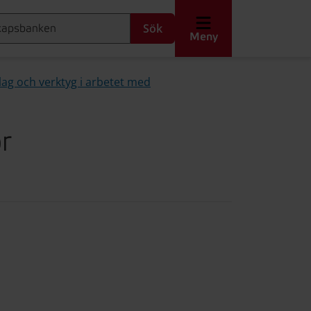
Sök
Meny
ag och verktyg i arbetet med
r