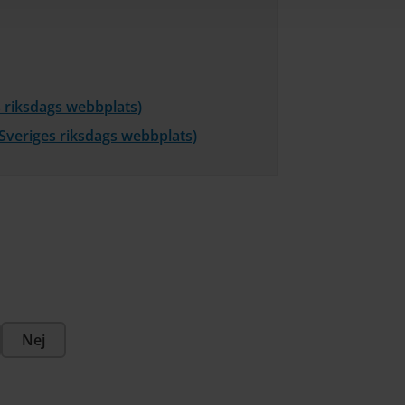
s riksdags webbplats)
 Sveriges riksdags webbplats)
Nej