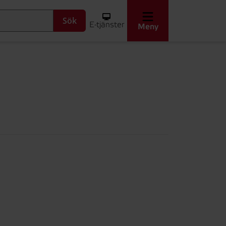
Sök
E-tjänster
Meny