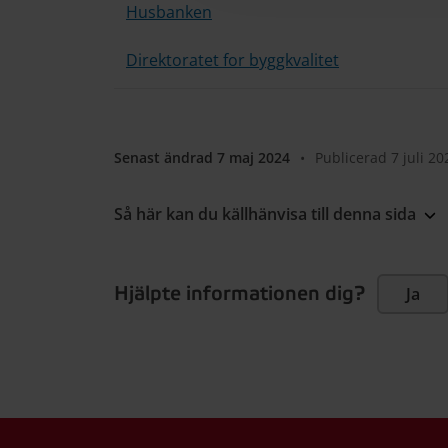
Husbanken
Direktoratet for byggkvalitet
Senast ändrad 7 maj 2024
•
Publicerad 7 juli 20
Så här kan du källhänvisa till denna sida
Hjälpte informationen dig?
Ja