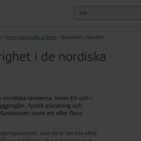
g
/
Internationellt arbete
/
Boverket i Norden
ighet i de nordiska
a nordiska länderna, inom EU och i
ggregler, fysisk planering och
 funktionen inom ett eller flera
egeringskansliet, men då är det inte alltid
ilka myndigheter eller ministerier som