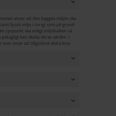
munen anser att den byggda miljön ska
mt fysisk miljö i övrigt som på grund
än synpunkt ska enligt miljöbalken så
påtagligt kan skada deras värden. I
man avser att tillgodose detta krav