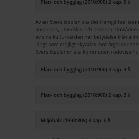
Plan- och bygglag (2010:900) 2 kap. 6 §
Av en översiktsplan ska det framgå hur kom
användas, utvecklas och bevaras. Områden sa
av sina kulturvärden har betydelse från allm
långt som möjligt skyddas mot åtgärder som 
översiktsplanen ska kommunen redovisa hur 
Plan- och bygglag (2010:900) 3 kap. 3 §
Plan- och bygglag (2010:900) 2 kap. 2 §
Miljöbalk (1998:808) 3 kap. 6 §