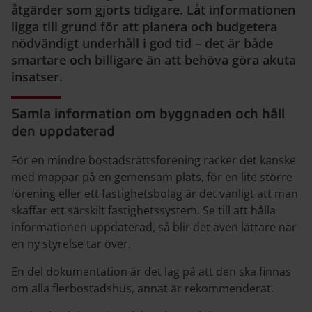
åtgärder som gjorts tidigare. Låt informationen
ligga till grund för att planera och budgetera
nödvändigt underhåll i god tid – det är både
smartare och billigare än att behöva göra akuta
insatser.
Samla information om byggnaden och håll
den uppdaterad
För en mindre bostadsrättsförening räcker det kanske
med mappar på en gemensam plats, för en lite större
förening eller ett fastighetsbolag är det vanligt att man
skaffar ett särskilt fastighetssystem. Se till att hålla
informationen uppdaterad, så blir det även lättare när
en ny styrelse tar över.
En del dokumentation är det lag på att den ska finnas
om alla flerbostadshus, annat är rekommenderat.