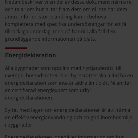
Nedan beskriver vi en del av dessa dokument närmare,
och talar om hur ni tar fram dem om ni inte har dem
ännu. Inför en större ändring kan ni behöva
komplettera med specifika undersökningar för att få
tillräckliga underlag, men då har ni i alla fall den
grundläggande informationen på plats.
Energideklaration
Alla byggnader som upplåts med nyttjanderätt, till
exempel bostadsrätter eller hyresrätter ska alltid ha en
energideklaration som inte är äldre än tio år. Ni anlitar
en certifierad energiexpert som utför
energideklarationen.
Syftet med lagen om energideklarationer är att främja
en effektiv energianvändning och en god inomhusmiljö
i byggnader.
Energideklarationen innehåller information om hur