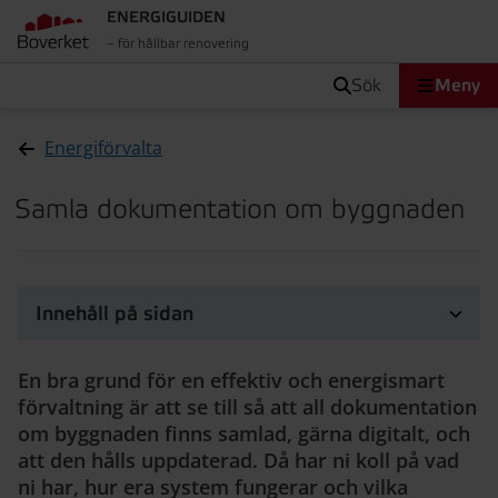
ENERGIGUIDEN
– för hållbar renovering
sök
Meny
Energiförvalta
Samla dokumentation om byggnaden
Innehåll på sidan
En bra grund för en effektiv och energismart
förvaltning är att se till så att all dokumentation
om byggnaden finns samlad, gärna digitalt, och
att den hålls uppdaterad. Då har ni koll på vad
ni har, hur era system fungerar och vilka