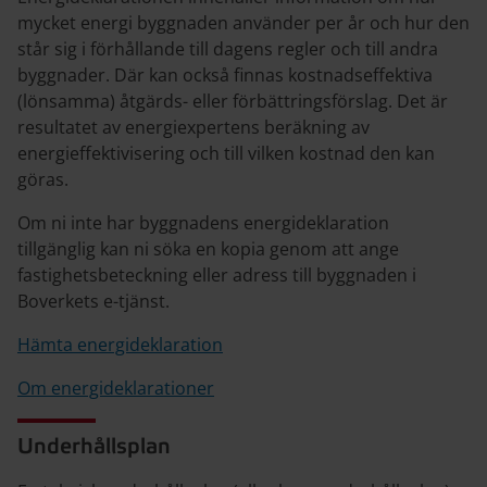
mycket energi byggnaden använder per år och hur den
står sig i förhållande till dagens regler och till andra
byggnader. Där kan också finnas kostnadseffektiva
(lönsamma) åtgärds- eller förbättringsförslag. Det är
resultatet av energiexpertens beräkning av
energieffektivisering och till vilken kostnad den kan
göras.
Om ni inte har byggnadens energideklaration
tillgänglig kan ni söka en kopia genom att ange
fastighetsbeteckning eller adress till byggnaden i
Boverkets e-tjänst.
Hämta energideklaration
Om energideklarationer
Underhållsplan