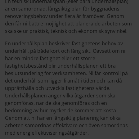
En teknisk underhållsplan (eller bara underhållsplan)
är en samordnad, långsiktig plan för byggnadens
renoveringsbehov under flera år framöver. Genom
den får ni bättre möjlighet att planera de arbeten som
ska ske ur praktisk, teknisk och ekonomisk synvinkel.
En underhållsplan beskriver fastighetens behov av
underhåll, på både kort och lång sikt. Oavsett om ni
har en mindre fastighet eller ett större
fastighetsbestånd blir underhållsplanen ett bra
beslutsunderlag för verksamheten. Ni får kontroll på
det underhåll som ligger framåt i tiden och kan då
upprätthålla och utveckla fastighetens värde.
Underhållsplanen anger vilka åtgärder som ska
genomföras, när de ska genomföras och en
bedömning av hur mycket de kommer att kosta.
Genom att ni har en långsiktig planering kan olika
arbeten samordnas effektivare och även samordnas
med energieffektiviseringsåtgärder.