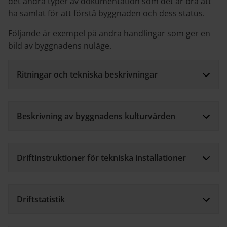
det andra typer av dokumentation som det är bra att
ha samlat för att förstå byggnaden och dess status.
Följande är exempel på andra handlingar som ger en
bild av byggnadens nuläge.
Ritningar och tekniska beskrivningar
Beskrivning av byggnadens kulturvärden
Driftinstruktioner för tekniska installationer
Driftstatistik