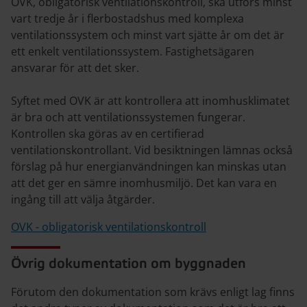
OVK, obligatorisk ventilationskontroll, ska utförs minst
vart tredje år i flerbostadshus med komplexa
ventilationssystem och minst vart sjätte år om det är
ett enkelt ventilationssystem. Fastighetsägaren
ansvarar för att det sker.
Syftet med OVK är att kontrollera att inomhusklimatet
är bra och att ventilationssystemen fungerar.
Kontrollen ska göras av en certifierad
ventilationskontrollant. Vid besiktningen lämnas också
förslag på hur energianvändningen kan minskas utan
att det ger en sämre inomhusmiljö. Det kan vara en
ingång till att välja åtgärder.
OVK - obligatorisk ventilationskontroll
Övrig dokumentation om byggnaden
Förutom den dokumentation som krävs enligt lag finns