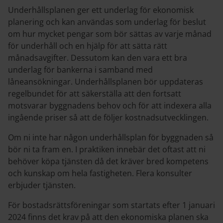
Underhållsplanen ger ett underlag för ekonomisk
planering och kan användas som underlag för beslut
om hur mycket pengar som bör sättas av varje månad
för underhåll och en hjälp för att sätta rätt
månadsavgifter. Dessutom kan den vara ett bra
underlag för bankerna i samband med
låneansökningar. Underhållsplanen bör uppdateras
regelbundet för att säkerställa att den fortsatt
motsvarar byggnadens behov och för att indexera alla
ingående priser så att de följer kostnadsutvecklingen.
Om ni inte har någon underhållsplan för byggnaden så
bör ni ta fram en. I praktiken innebär det oftast att ni
behöver köpa tjänsten då det kräver bred kompetens
och kunskap om hela fastigheten. Flera konsulter
erbjuder tjänsten.
För bostadsrättsföreningar som startats efter 1 januari
2024 finns det krav på att den ekonomiska planen ska