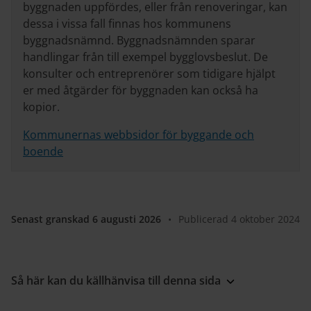
byggnaden uppfördes, eller från renoveringar, kan
dessa i vissa fall finnas hos kommunens
byggnadsnämnd. Byggnadsnämnden sparar
handlingar från till exempel bygglovsbeslut. De
konsulter och entreprenörer som tidigare hjälpt
er med åtgärder för byggnaden kan också ha
kopior.
Kommunernas webbsidor för byggande och
boende
Senast granskad 6 augusti 2026
•
Publicerad 4 oktober 2024
Så här kan du källhänvisa till denna sida