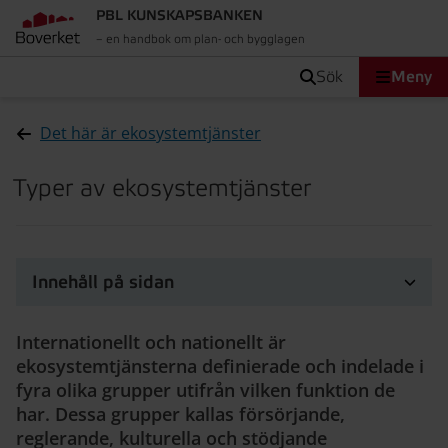
PBL KUNSKAPSBANKEN
– en handbok om plan- och bygglagen
sök
Meny
Det här är ekosystemtjänster
Typer av ekosystemtjänster
Innehåll på sidan
Internationellt och nationellt är
ekosystemtjänsterna definierade och indelade i
fyra olika grupper utifrån vilken funktion de
har. Dessa grupper kallas försörjande,
reglerande, kulturella och stödjande