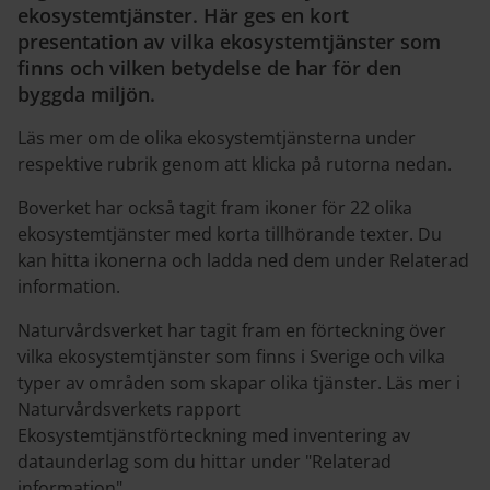
ekosystemtjänster. Här ges en kort
presentation av vilka ekosystemtjänster som
finns och vilken betydelse de har för den
byggda miljön.
Läs mer om de olika ekosystemtjänsterna under
respektive rubrik genom att klicka på rutorna nedan.
Boverket har också tagit fram ikoner för 22 olika
ekosystemtjänster med korta tillhörande texter. Du
kan hitta ikonerna och ladda ned dem under Relaterad
information.
Naturvårdsverket har tagit fram en förteckning över
vilka ekosystemtjänster som finns i Sverige och vilka
typer av områden som skapar olika tjänster. Läs mer i
Naturvårdsverkets rapport
Ekosystemtjänstförteckning med inventering av
dataunderlag som du hittar under "Relaterad
information".